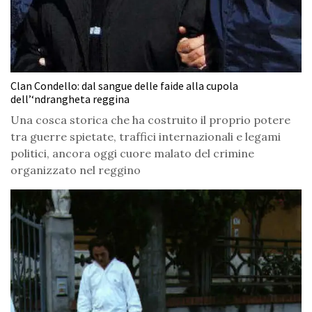
Clan Condello: dal sangue delle faide alla cupola
dell’‘ndrangheta reggina
Una cosca storica che ha costruito il proprio potere
tra guerre spietate, traffici internazionali e legami
politici, ancora oggi cuore malato del crimine
organizzato nel reggino