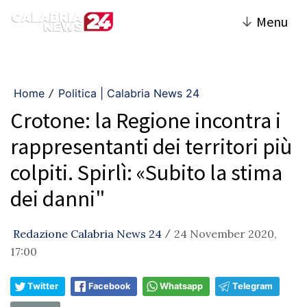
↓
Menu
Home
Politica | Calabria News 24
/
Crotone: la Regione incontra i
rappresentanti dei territori più
colpiti. Spirlì: «Subito la stima
dei danni"
Redazione Calabria News 24
24 November 2020,
/
17:00
Twitter
Facebook
Whatsapp
Telegram