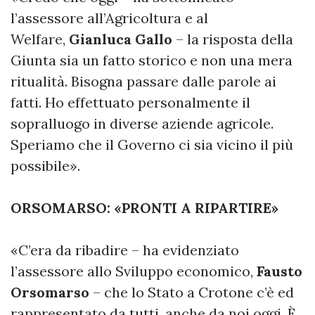
l’assessore all’Agricoltura e al
Welfare,
Gianluca Gallo
– la risposta della
Giunta sia un fatto storico e non una mera
ritualità. Bisogna passare dalle parole ai
fatti. Ho effettuato personalmente il
sopralluogo in diverse aziende agricole.
Speriamo che il Governo ci sia vicino il più
possibile».
ORSOMARSO: «PRONTI A RIPARTIRE»
«C’era da ribadire – ha evidenziato
l’assessore allo Sviluppo economico,
Fausto
Orsomarso
– che lo Stato a Crotone c’è ed
rappresentato da tutti, anche da noi oggi. È