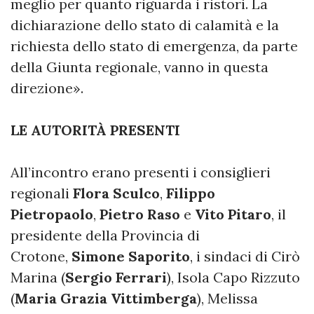
meglio per quanto riguarda i ristori. La
dichiarazione dello stato di calamità e la
richiesta dello stato di emergenza, da parte
della Giunta regionale, vanno in questa
direzione».
LE AUTORITÀ PRESENTI
All’incontro erano presenti i consiglieri
regionali
Flora Sculco
,
Filippo
Pietropaolo
,
Pietro Raso
e
Vito Pitaro
, il
presidente della Provincia di
Crotone,
Simone Saporito
, i sindaci di Cirò
Marina (
Sergio Ferrari
), Isola Capo Rizzuto
(
Maria Grazia Vittimberga
), Melissa