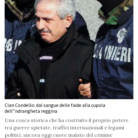
Clan Condello: dal sangue delle faide alla cupola
dell’‘ndrangheta reggina
Una cosca storica che ha costruito il proprio potere
tra guerre spietate, traffici internazionali e legami
politici, ancora oggi cuore malato del crimine