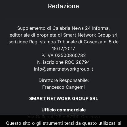
Redazione
Supplemento di Calabria News 24 Informa,
editoriale di proprietà di Smart Network Group srl
Iscrizione Reg. stampa Tribunale di Cosenza n. 5 del
15/12/2017
P. IVA 03500860782
N. iscrizione ROC 28794
info@smartnetworkgroup.it
Direttore Responsabile:
Francesco Cangemi
SMART NETWORK GROUP SRL
Ufficio commerciale
Via Galluppi, 26 – 87100 Cosenza
Questo sito o gli strumenti terzi da questo utilizzati si
P. IVA 03500860782