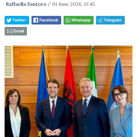
Raffaella Santoro
01 June 2026, 11:45
/
Twitter
Facebook
Whatsapp
Telegram
Email