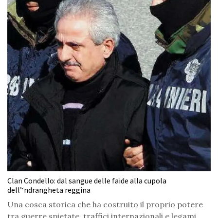
Clan Condello: dal sangue delle faide alla cupola
dell’‘ndrangheta reggina
Una cosca storica che ha costruito il proprio potere
tra guerre spietate, traffici internazionali e legami