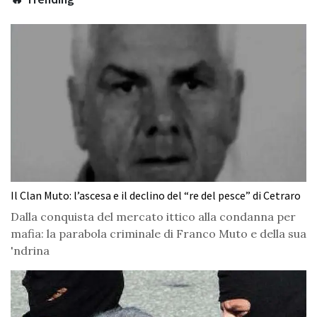
Il Clan Muto: l’ascesa e il declino del “re del pesce” di Cetraro
Dalla conquista del mercato ittico alla condanna per
mafia: la parabola criminale di Franco Muto e della sua
'ndrina