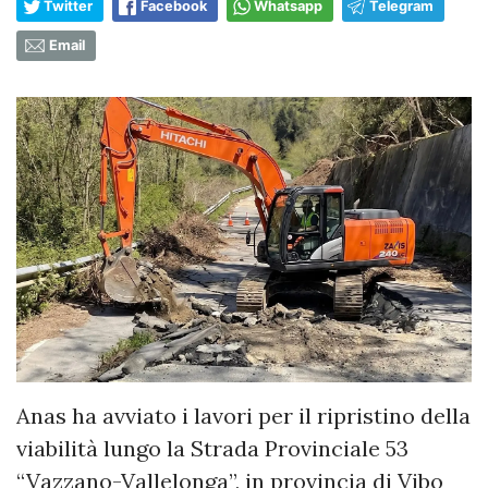
Twitter
Facebook
Whatsapp
Telegram
Email
Anas ha avviato i lavori per il ripristino della
viabilità lungo la Strada Provinciale 53
“Vazzano-Vallelonga”, in provincia di Vibo