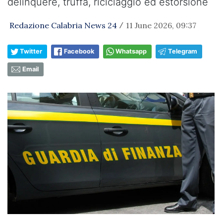
delinquere, truffa, riciclaggio ed estorsione
Redazione Calabria News 24
11 June 2026, 09:37
/
Twitter
Facebook
Whatsapp
Telegram
Email