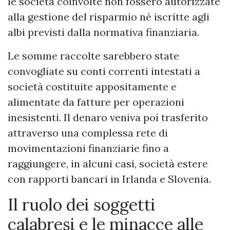
le società coinvolte non fossero autorizzate
alla gestione del risparmio né iscritte agli
albi previsti dalla normativa finanziaria.
Le somme raccolte sarebbero state
convogliate su conti correnti intestati a
società costituite appositamente e
alimentate da fatture per operazioni
inesistenti. Il denaro veniva poi trasferito
attraverso una complessa rete di
movimentazioni finanziarie fino a
raggiungere, in alcuni casi, società estere
con rapporti bancari in Irlanda e Slovenia.
Il ruolo dei soggetti
calabresi e le minacce alle