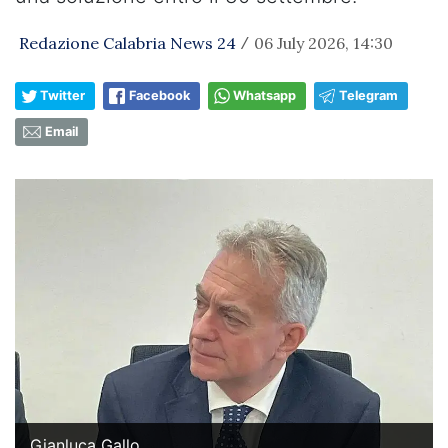
Redazione Calabria News 24
06 July 2026, 14:30
/
Twitter
Facebook
Whatsapp
Telegram
Email
Gianluca Gallo