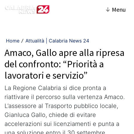
↓
Menu
Home
Attualità | Calabria News 24
/
Amaco, Gallo apre alla ripresa
del confronto: “Priorità a
lavoratori e servizio”
La Regione Calabria si dice pronta a
riattivare il percorso sulla vertenza Amaco.
L’assessore al Trasporto pubblico locale,
Gianluca Gallo, chiede di evitare
accelerazioni sui licenziamenti e punta a
una soluzione entro il 30 settembre.