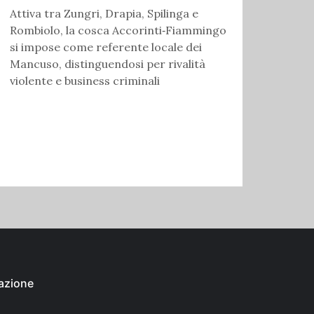
Attiva tra Zungri, Drapia, Spilinga e
Rombiolo, la cosca Accorinti‑Fiammingo
si impose come referente locale dei
Mancuso, distinguendosi per rivalità
violente e business criminali
azione