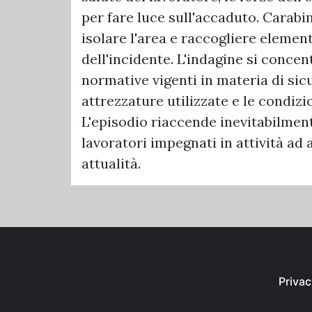
per fare luce sull'accaduto. Carabin
isolare l'area e raccogliere element
dell'incidente. L'indagine si concent
normative vigenti in materia di sicu
attrezzature utilizzate e le condiz
L'episodio riaccende inevitabilmente
lavoratori impegnati in attività ad
attualità.
Privac