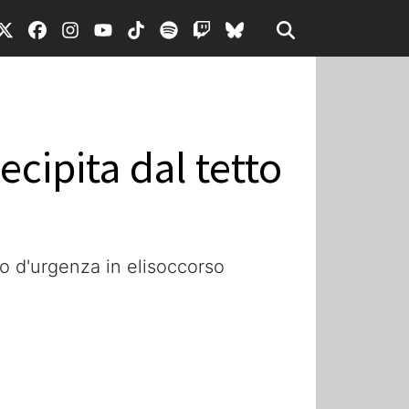
ecipita dal tetto
ito d'urgenza in elisoccorso