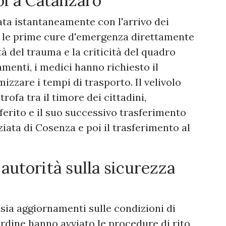
oi a Catanzaro
vata istantaneamente con l'arrivo dei
to le prime cure d'emergenza direttamente
tà del trauma e la criticità del quadro
amenti, i medici hanno richiesto il
izzare i tempi di trasporto. Il velivolo
trofa tra il timore dei cittadini,
ferito e il suo successivo trasferimento
ata di Cosenza e poi il trasferimento al
 autorità sulla sicurezza
sia aggiornamenti sulle condizioni di
'ordine hanno avviato le procedure di rito