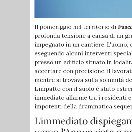
​Il pomeriggio nel territorio di
Fusc
profonda tensione a causa di un gr
impegnato in un cantiere. L'uomo, o
eseguendo alcuni interventi special
presso un edificio situato in local
accertare con precisione, il lavora
mentre si trovava sulla sommità de
L'impatto con il suolo è stato est
immediato allarme tra i residenti e 
impotenti della drammatica seque
L'immediato dispiegame