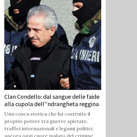
Clan Condello: dal sangue delle faide
alla cupola dell’‘ndrangheta reggina
Una cosca storica che ha costruito il
proprio potere tra guerre spietate,
traffici internazionali e legami politici,
ancora oggi cuore malato del crimine