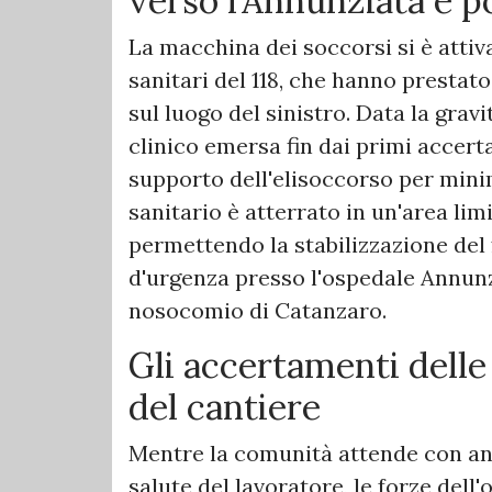
verso l'Annunziata e p
​La macchina dei soccorsi si è atti
sanitari del 118, che hanno presta
sul luogo del sinistro. Data la gravi
clinico emersa fin dai primi accert
supporto dell'elisoccorso per minim
sanitario è atterrato in un'area limi
permettendo la stabilizzazione del 
d'urgenza presso l'ospedale Annunzi
nosocomio di Catanzaro.
Gli accertamenti delle
del cantiere
​Mentre la comunità attende con an
salute del lavoratore, le forze dell