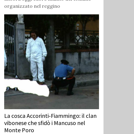
organizzato nel reggino
La cosca Accorinti‑Fiammingo: il clan
vibonese che sfidò i Mancuso nel
Monte Poro