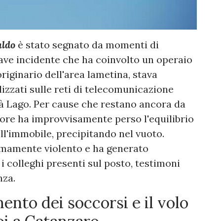
aldo
è stato segnato da momenti di
ave incidente che ha coinvolto un operaio
riginario dell'area lametina, stava
izzati sulle reti di telecomunicazione
ità Lago. Per cause che restano ancora da
tore ha improvvisamente perso l'equilibrio
ll'immobile, precipitando nel vuoto.
remamente violento e ha generato
i colleghi presenti sul posto, testimoni
nza.
nto dei soccorsi e il volo