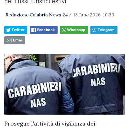
dei flussi turistici estivi
Redazione Calabria News 24
13 June 2026, 10:30
/
Twitter
Facebook
Whatsapp
Telegram
Email
Prosegue l'attività di vigilanza dei