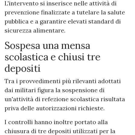
L'intervento si inserisce nelle attività di
prevenzione finalizzate a tutelare la salute
pubblica e a garantire elevati standard di
sicurezza alimentare.
Sospesa una mensa
scolastica e chiusi tre
depositi
Tra i provvedimenti più rilevanti adottati
dai militari figura la sospensione di
un'attività di refezione scolastica risultata
priva delle autorizzazioni richieste.
I controlli hanno inoltre portato alla
chiusura di tre depositi utilizzati per la