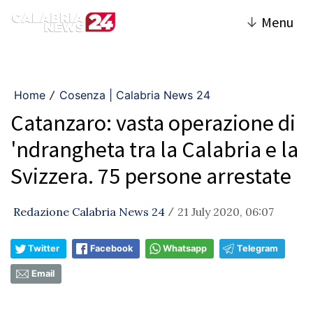
↓
Menu
Home
Cosenza | Calabria News 24
/
Catanzaro: vasta operazione di
'ndrangheta tra la Calabria e la
Svizzera. 75 persone arrestate
Redazione Calabria News 24
21 July 2020, 06:07
/
Twitter
Facebook
Whatsapp
Telegram
Email