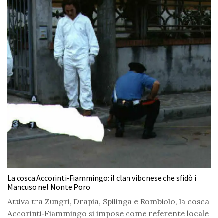
La cosca Accorinti‑Fiammingo: il clan vibonese che sfidò i
Mancuso nel Monte Poro
Attiva tra Zungri, Drapia, Spilinga e Rombiolo, la cosca
Accorinti‑Fiammingo si impose come referente locale