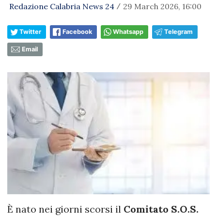
Redazione Calabria News 24
29 March 2026, 16:00
/
Twitter
Facebook
Whatsapp
Telegram
Email
È nato nei giorni scorsi il
Comitato S.O.S.