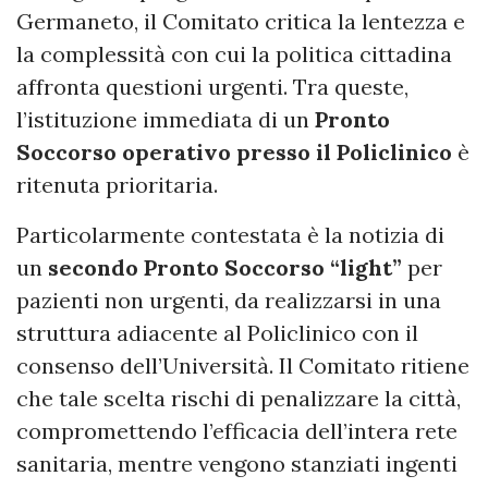
Germaneto, il Comitato critica la lentezza e
la complessità con cui la politica cittadina
affronta questioni urgenti. Tra queste,
l’istituzione immediata di un
Pronto
Soccorso operativo presso il Policlinico
è
ritenuta prioritaria.
Particolarmente contestata è la notizia di
un
secondo Pronto Soccorso “light”
per
pazienti non urgenti, da realizzarsi in una
struttura adiacente al Policlinico con il
consenso dell’Università. Il Comitato ritiene
che tale scelta rischi di penalizzare la città,
compromettendo l’efficacia dell’intera rete
sanitaria, mentre vengono stanziati ingenti