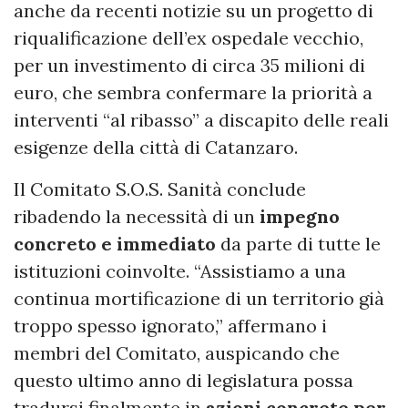
anche da recenti notizie su un progetto di
riqualificazione dell’ex ospedale vecchio,
per un investimento di circa 35 milioni di
euro, che sembra confermare la priorità a
interventi “al ribasso” a discapito delle reali
esigenze della città di Catanzaro.
Il Comitato S.O.S. Sanità conclude
ribadendo la necessità di un
impegno
concreto e immediato
da parte di tutte le
istituzioni coinvolte. “Assistiamo a una
continua mortificazione di un territorio già
troppo spesso ignorato,” affermano i
membri del Comitato, auspicando che
questo ultimo anno di legislatura possa
tradursi finalmente in
azioni concrete per