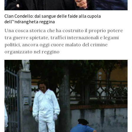
Clan Condello: dal sangue delle faide alla cupola
dell’‘ndrangheta reggina
Una cosca storica che ha costruito il proprio potere
tra guerre spietate, traffici internazionali e legami
politici, ancora oggi cuore malato del crimine
organizzato nel reggino