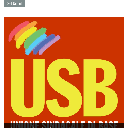
Email