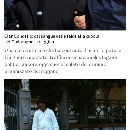
Clan Condello: dal sangue delle faide alla cupola
dell’‘ndrangheta reggina
Una cosca storica che ha costruito il proprio potere
tra guerre spietate, traffici internazionali e legami
politici, ancora oggi cuore malato del crimine
organizzato nel reggino