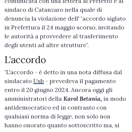
comunicata con una lettera al Prefetto e al
sindaco di Catanzaro nella quale di
denuncia la violazione dell' "accordo siglato
in Prefettura il 24 maggio scorso, invitando
le autorità a provvedere al trasferimento
degli utenti ad altre strutture".
L'accordo
"L'accordo - è detto in una nota diffusa dal
sindacato
Usb
- prevedeva il pagamento
entro il 20 giugno 2024. Ancora oggi gli
amministratori della
Karol Betania,
in modo
antidemocratico ed in contrasto con
qualsiasi norma di legge, non solo non
hanno onorato quanto sottoscritto ma, si