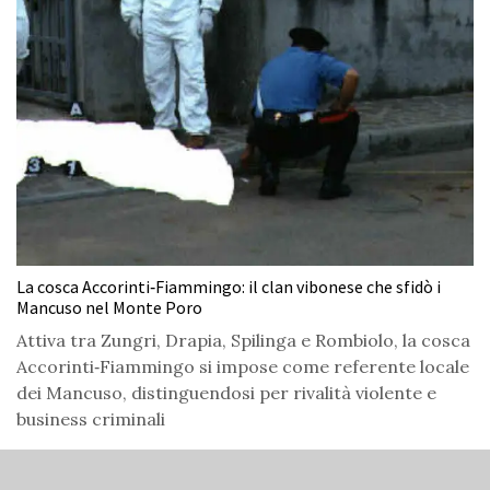
La cosca Accorinti‑Fiammingo: il clan vibonese che sfidò i
Mancuso nel Monte Poro
Attiva tra Zungri, Drapia, Spilinga e Rombiolo, la cosca
Accorinti‑Fiammingo si impose come referente locale
dei Mancuso, distinguendosi per rivalità violente e
business criminali