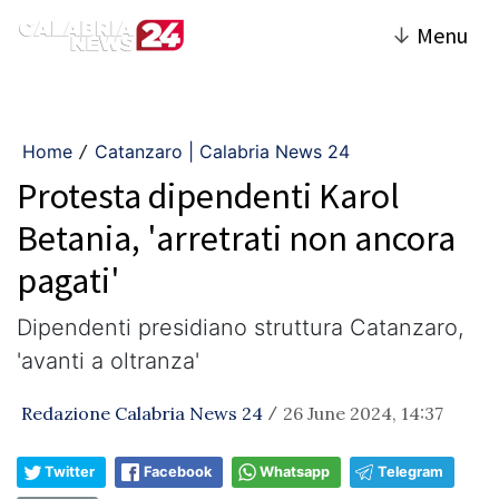
↓
Menu
Home
Catanzaro | Calabria News 24
/
Protesta dipendenti Karol
Betania, 'arretrati non ancora
pagati'
Dipendenti presidiano struttura Catanzaro,
'avanti a oltranza'
Redazione Calabria News 24
26 June 2024, 14:37
/
Twitter
Facebook
Whatsapp
Telegram