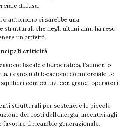
ciale diffusa.
voro autonomo ci sarebbe una
 strutturali che negli ultimi anni ha reso
nere un’attività.
ncipali criticità
ressione fiscale e burocratica, l’aumento
ia, i canoni di locazione commerciale, le
li squilibri competitivi con grandi operatori
nti strutturali per sostenere le piccole
zione dei costi dell’energia, incentivi agli
r favorire il ricambio generazionale.