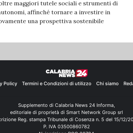
ltre maggiori tutele sociali e strumenti di
autonomi, affinché tornare a investire in
ovamente una prospettiva sostenibile
y Policy
Termini e Condizioni di utilizzo
Chi siamo
Red
Supplemento di Calabria News 24 Informa,
editoriale di proprietà di Smart Network Group srl
crizione Reg. stampa Tribunale di Cosenza n. 5 del 15/12/2
P. IVA 03500860782