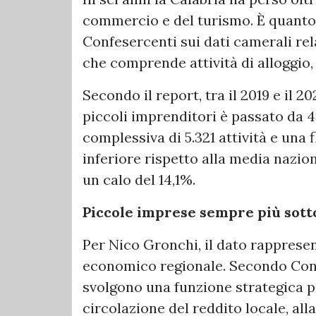
commercio e del turismo. È quanto
Confesercenti sui dati camerali rela
che comprende attività di alloggio, 
Secondo il report, tra il 2019 e il 
piccoli imprenditori è passato da 4
complessiva di 5.321 attività e una 
inferiore rispetto alla media nazio
un calo del 14,1%.
Piccole imprese sempre più sott
Per Nico Gronchi, il dato rapprese
economico regionale. Secondo Confe
svolgono una funzione strategica pe
circolazione del reddito locale, all