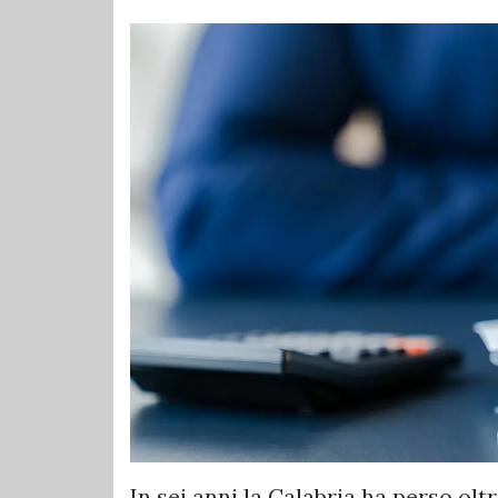
In sei anni la Calabria ha perso oltr