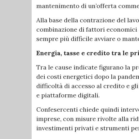
mantenimento di un’offerta commer
Alla base della contrazione del la
combinazione di fattori economici e
sempre più difficile avviare o mante
Energia, tasse e credito tra le pri
Tra le cause indicate figurano la p
dei costi energetici dopo la pandem
difficoltà di accesso al credito e g
e piattaforme digitali.
Confesercenti chiede quindi interve
imprese, con misure rivolte alla ridu
investimenti privati e strumenti pe