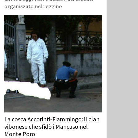
organizzato nel reggino
La cosca Accorinti‑Fiammingo: il clan
vibonese che sfidò i Mancuso nel
Monte Poro