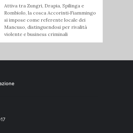
Attiva tra Zungri, Drapia, Spilinga e
Rombiolo, la cosca Accorinti‑Fiammingo
si impose come referente locale dei
Mancuso, distinguendosi per rivalità
violente e business criminali
azione
017