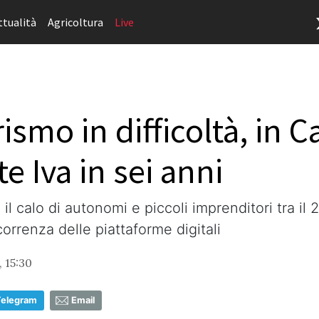
ttualità
Agricoltura
Live
mo in difficoltà, in Ca
te Iva in sei anni
 il calo di autonomi e piccoli imprenditori tra il
orrenza delle piattaforme digitali
 15:30
Telegram
Email