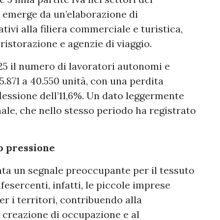
 emerge da un’elaborazione di
tivi alla filiera commerciale e turistica,
ristorazione e agenzie di viaggio.
2025 il numero di lavoratori autonomi e
5.871 a 40.550 unità, con una perdita
flessione dell’11,6%. Un dato leggermente
nale, che nello stesso periodo ha registrato
o pressione
nta un segnale preoccupante per il tessuto
sercenti, infatti, le piccole imprese
r i territori, contribuendo alla
a creazione di occupazione e al