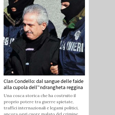
Clan Condello: dal sangue delle faide
alla cupola dell’‘ndrangheta reggina
Una cosca storica che ha costruito il
proprio potere tra guerre spietate,
traffici internazionali e legami politici,
ancora oggi cuore malato del crimine