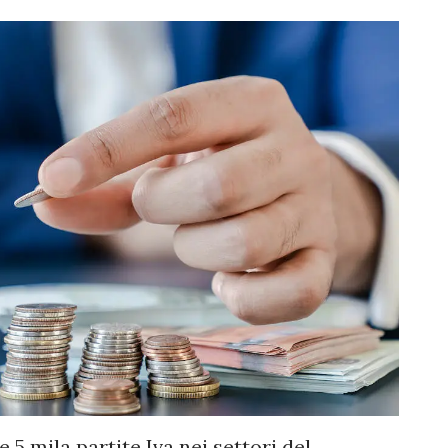
e 5 mila partite Iva nei settori del