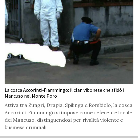
La cosca Accorinti‑Fiammingo: il clan vibonese che sfidò i
Mancuso nel Monte Poro
Attiva tra Zungri, Drapia, Spilinga e Rombiolo, la cosca
Accorinti‑Fiammingo si impose come referente locale
dei Mancuso, distinguendosi per rivalità violente e
business criminali