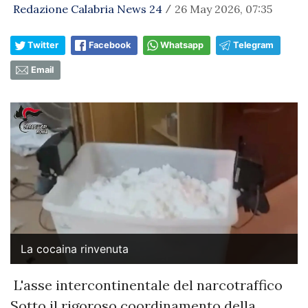
Redazione Calabria News 24
26 May 2026, 07:35
/
Twitter
Facebook
Whatsapp
Telegram
Email
La cocaina rinvenuta
​L'asse intercontinentale del narcotraffico
​Sotto il rigoroso coordinamento della