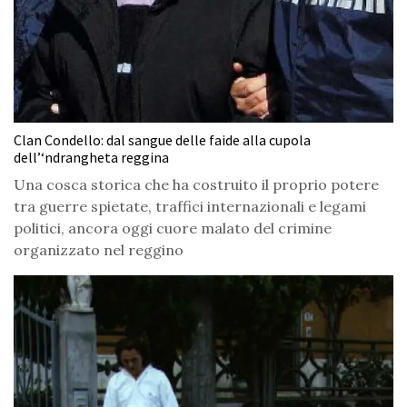
Clan Condello: dal sangue delle faide alla cupola
dell’‘ndrangheta reggina
Una cosca storica che ha costruito il proprio potere
tra guerre spietate, traffici internazionali e legami
politici, ancora oggi cuore malato del crimine
organizzato nel reggino