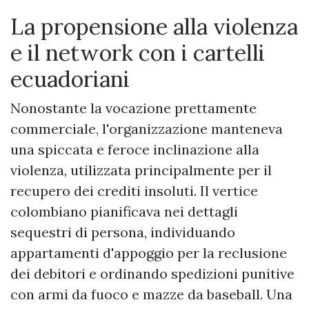
​La propensione alla violenza
e il network con i cartelli
ecuadoriani
Nonostante la vocazione prettamente
commerciale, l'organizzazione manteneva
una spiccata e feroce inclinazione alla
violenza, utilizzata principalmente per il
recupero dei crediti insoluti. Il vertice
colombiano pianificava nei dettagli
sequestri di persona, individuando
appartamenti d'appoggio per la reclusione
dei debitori e ordinando spedizioni punitive
con armi da fuoco e mazze da baseball. Una