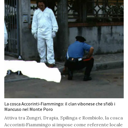
La cosca Accorinti‑Fiammingo: il clan vibonese che sfidò i
Mancuso nel Monte Poro
Attiva tra Zungri, Drapia, Spilinga e Rombiolo, la cosca
Accorinti‑Fiammingo si impose come referente locale