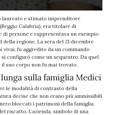
o laureato e stimato imprenditore
Reggio Calabria), era titolare di
ne di persone e rappresentava un esempio
 della regione. La sera del 21 dicembre
oi vivai, fu aggredito da un commando
e si configurò come un sequestro. Da quel
 il suo corpo non fu mai trovato.
 lunga sulla famiglia Medici
r le modalità di contrasto della
ratura decise che non erano più ammissibili
nero bloccati i patrimoni della famiglia
l riscatto. L’azienda, simbolo di una