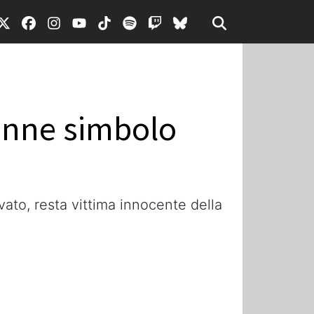
enne simbolo
ovato, resta vittima innocente della