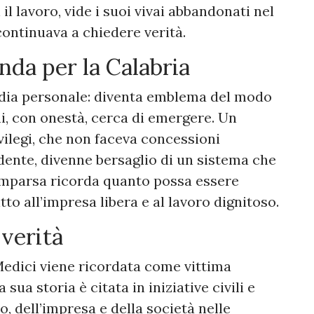
l lavoro, vide i suoi vivai abbandonati nel
ontinuava a chiedere verità.
enda per la Calabria
edia personale: diventa emblema del modo
hi, con onestà, cerca di emergere. Un
ilegi, che non faceva concessioni
ente, divenne bersaglio di un sistema che
mparsa ricorda quanto possa essere
itto all’impresa libera e al lavoro dignitoso.
 verità
Medici viene ricordata come vittima
sua storia è citata in iniziative civili e
to, dell’impresa e della società nelle