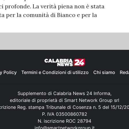
ici profonde. La verità piena non è stata
ta per la comunità di Bianco e per la
y Policy
Termini e Condizioni di utilizzo
Chi siamo
Red
Supplemento di Calabria News 24 Informa,
editoriale di proprietà di Smart Network Group srl
crizione Reg. stampa Tribunale di Cosenza n. 5 del 15/12/2
P. IVA 03500860782
N. iscrizione ROC 28794
info@smartnetworkgroup.it