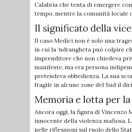
Calabria che tenta di emergere con i
tempo, mentre la comunità locale c
Il significato della vic
Il caso Medici non è solo una trag
in cui la ‘ndrangheta può colpire c
imprenditore che non chiedeva priv
manifeste, ma era persona indipend
pretendeva obbedienza. La sua sco
fragile in alcune zone del Sud il dir
Memoria e lotta per la
Ancora oggi, la figura di Vincenzo 
innocente della violenza mafiosa. La 
nelle riflessioni sul ruolo dello Sta