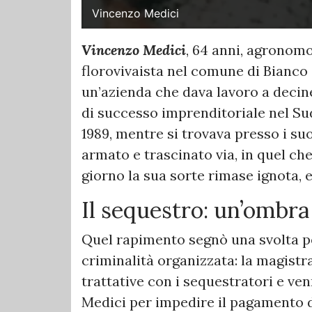
Vincenzo Medici
Vincenzo Medici
, 64 anni, agronom
florovivaista nel comune di Bianco (
un’azienda che dava lavoro a deci
di successo imprenditoriale nel Sud
1989, mentre si trovava presso i su
armato e trascinato via, in quel ch
giorno la sua sorte rimase ignota, e
Il sequestro: un’ombra
Quel rapimento segnò una svolta pe
criminalità organizzata: la magist
trattative con i sequestratori e ven
Medici per impedire il pagamento de