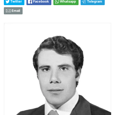
Twitter
Facebook
Whatsapp
Telegram
Email