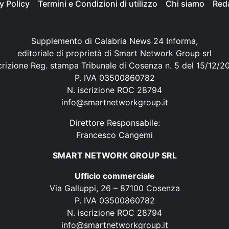
y Policy
Termini e Condizioni di utilizzo
Chi siamo
Red
Supplemento di Calabria News 24 Informa,
editoriale di proprietà di Smart Network Group srl
crizione Reg. stampa Tribunale di Cosenza n. 5 del 15/12/2
P. IVA 03500860782
N. iscrizione ROC 28794
info@smartnetworkgroup.it
Direttore Responsabile:
Francesco Cangemi
SMART NETWORK GROUP SRL
Ufficio commerciale
Via Galluppi, 26 – 87100 Cosenza
P. IVA 03500860782
N. iscrizione ROC 28794
info@smartnetworkgroup.it