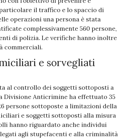
o con l’obiettivo di prevenire e
articolare il traffico e lo spaccio di
elle operazioni una persona è stata
ntificate complessivamente 560 persone,
enti di polizia. Le verifiche hanno inoltre
tà commerciali.
miciliari e sorvegliati
ta al controllo dei soggetti sottoposti a
la Divisione Anticrimine ha effettuato 35
 26 persone sottoposte a limitazioni della
iciliari e soggetti sottoposti alla misura
rolli hanno riguardato anche individui
legati agli stupefacenti e alla criminalità