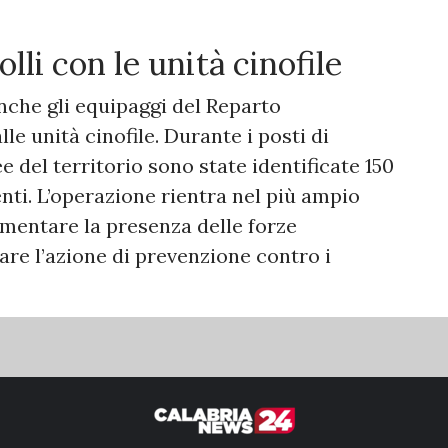
lli con le unità cinofile
nche gli equipaggi del Reparto
e unità cinofile. Durante i posti di
e del territorio sono state identificate 150
nti. L’operazione rientra nel più ampio
umentare la presenza delle forze
zare l’azione di prevenzione contro i