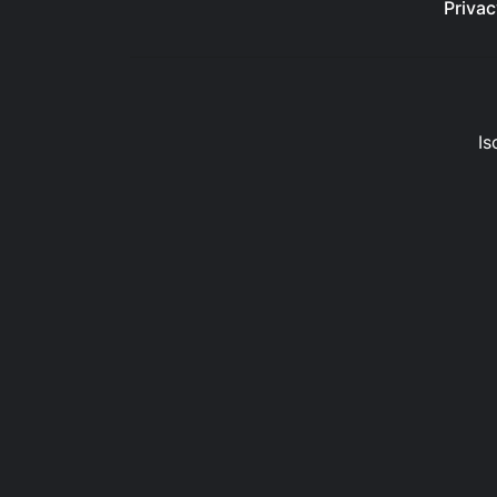
Privac
Is