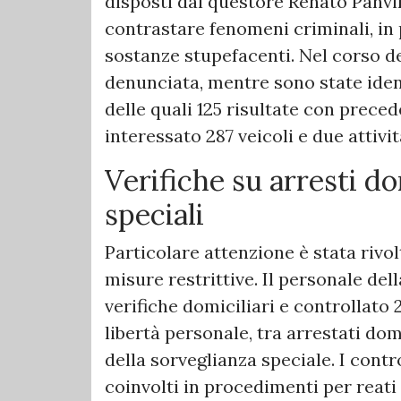
disposti dal questore Renato Panvin
contrastare fenomeni criminali, in p
sostanze stupefacenti. Nel corso d
denunciata, mentre sono state ide
delle quali 125 risultate con preced
interessato 287 veicoli e due attivi
Verifiche su arresti do
speciali
Particolare attenzione è stata rivol
misure restrittive. Il personale del
verifiche domiciliari e controllato
libertà personale, tra arrestati dom
della sorveglianza speciale. I cont
coinvolti in procedimenti per reati 