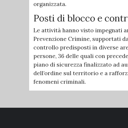
organizzata.
Posti di blocco e contro
Le attività hanno visto impegnati a
Prevenzione Crimine, supportati dall
controllo predisposti in diverse are
persone, 36 delle quali con precede
piano di sicurezza finalizzato ad a
dell’ordine sul territorio e a raffor
fenomeni criminali.