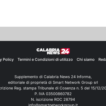
y Policy
Termini e Condizioni di utilizzo
Chi siamo
Red
Supplemento di Calabria News 24 Informa,
editoriale di proprietà di Smart Network Group srl
crizione Reg. stampa Tribunale di Cosenza n. 5 del 15/12/2
P. IVA 03500860782
N. iscrizione ROC 28794
info@smartnetworkgroup.it