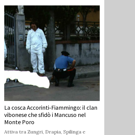
La cosca Accorinti‑Fiammingo: il clan
vibonese che sfidò i Mancuso nel
Monte Poro
Attiva tra Zungri, Drapia, Spilinga e