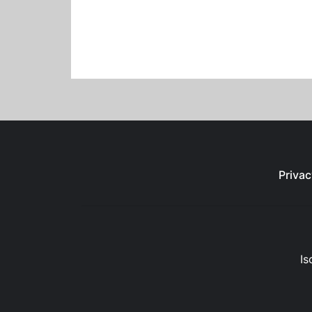
Privac
Is