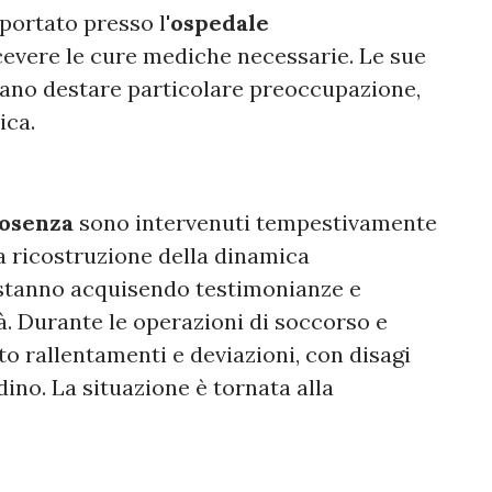
ortato presso l'
ospedale
cevere le cure mediche necessarie. Le sue
ano destare particolare preoccupazione,
ica.
Cosenza
sono intervenuti tempestivamente
lla ricostruzione della dinamica
e stanno acquisendo testimonianze e
à. Durante le operazioni di soccorso e
bito rallentamenti e deviazioni, con disagi
dino. La situazione è tornata alla