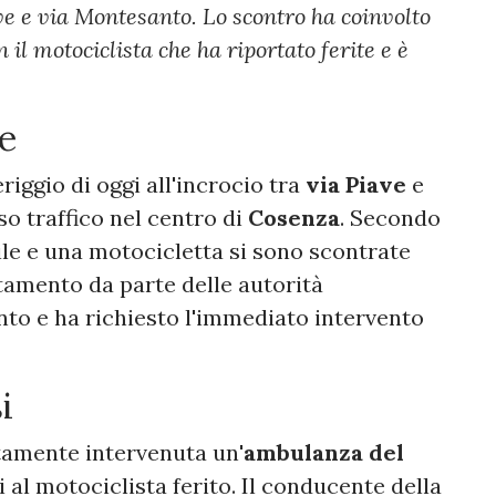
ve e via Montesanto. Lo scontro ha coinvolto
il motociclista che ha riportato ferite e è
e
riggio di oggi all'incrocio tra
via Piave
e
so traffico nel centro di
Cosenza
. Secondo
ile e una motocicletta si sono scontrate
tamento da parte delle autorità
nto e ha richiesto l'immediato intervento
i
tamente intervenuta un'
ambulanza del
 al motociclista ferito. Il conducente della