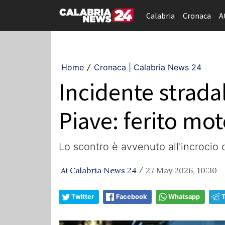
Calabria
Cronaca
A
Home
Cronaca | Calabria News 24
/
Incidente strada
Piave: ferito mot
Lo scontro è avvenuto all'incrocio 
Ai Calabria News 24
27 May 2026, 10:30
/
Twitter
Facebook
Whatsapp