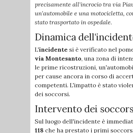
precisamente all'incrocio tra via Pia
un'automobile e una motocicletta, con 
stato trasportato in ospedale.
Dinamica dell'incident
L'
incidente
si è verificato nel pome
via Montesanto
, una zona di inten
le prime ricostruzioni, un'automob
per cause ancora in corso di accer
competenti. L'impatto è stato viole
dei soccorsi.
Intervento dei soccors
Sul luogo dell'incidente è immedia
118
che ha prestato i primi soccorsi