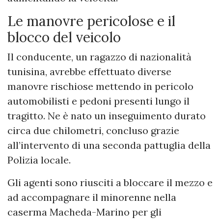
Le manovre pericolose e il
blocco del veicolo
Il conducente, un ragazzo di nazionalità
tunisina, avrebbe effettuato diverse
manovre rischiose mettendo in pericolo
automobilisti e pedoni presenti lungo il
tragitto. Ne è nato un inseguimento durato
circa due chilometri, concluso grazie
all’intervento di una seconda pattuglia della
Polizia locale.
Gli agenti sono riusciti a bloccare il mezzo e
ad accompagnare il minorenne nella
caserma Macheda-Marino per gli