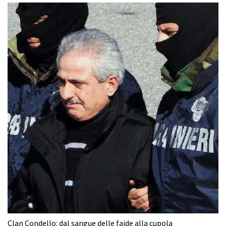
Clan Condello: dal sangue delle faide alla cupola