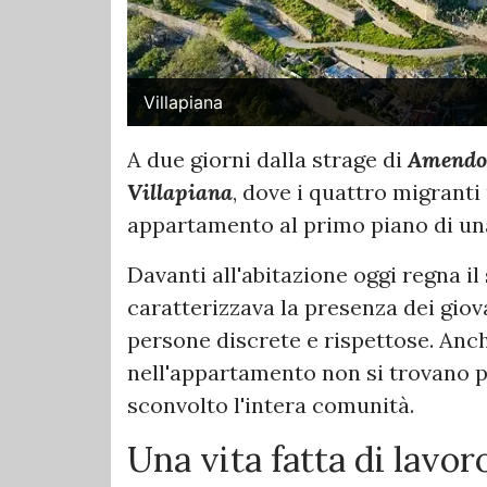
Villapiana
A due giorni dalla strage di
Amendo
Villapiana
, dove i quattro migranti
appartamento al primo piano di una
Davanti all'abitazione oggi regna il
caratterizzava la presenza dei giova
persone discrete e rispettose. Anch
nell'appartamento non si trovano pi
sconvolto l'intera comunità.
Una vita fatta di lavoro