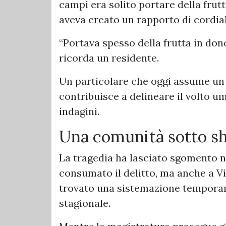
campi era solito portare della frutt
aveva creato un rapporto di cordial
“Portava spesso della frutta in dono
ricorda un residente.
Un particolare che oggi assume un 
contribuisce a delineare il volto um
indagini.
Una comunità sotto s
La tragedia ha lasciato sgomento n
consumato il delitto, ma anche a Vi
trovato una sistemazione temporan
stagionale.