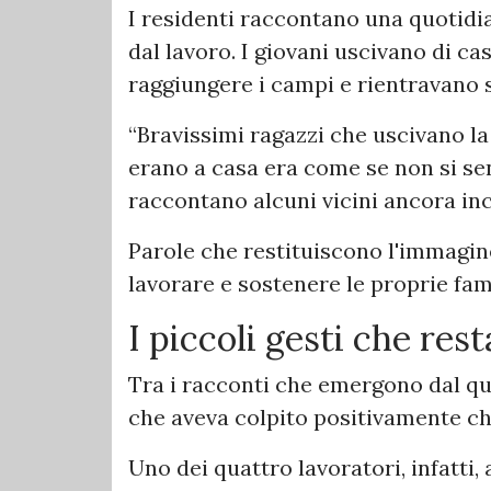
I residenti raccontano una quotidi
dal lavoro. I giovani uscivano di ca
raggiungere i campi e rientravano s
“Bravissimi ragazzi che uscivano l
erano a casa era come se non si sen
raccontano alcuni vicini ancora in
Parole che restituiscono l'immagine
lavorare e sostenere le proprie fami
I piccoli gesti che res
Tra i racconti che emergono dal qua
che aveva colpito positivamente chi
Uno dei quattro lavoratori, infatti,