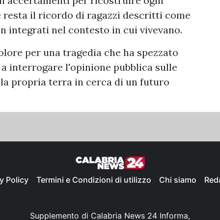
i accertamenti per ricostruire ogni
 resta il ricordo di ragazzi descritti come
en integrati nel contesto in cui vivevano.
dolore per una tragedia che ha spezzato
 a interrogare l'opinione pubblica sulle
la propria terra in cerca di un futuro
y Policy
Termini e Condizioni di utilizzo
Chi siamo
Red
Supplemento di Calabria News 24 Informa,