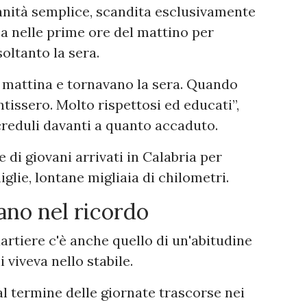
anità semplice, scandita esclusivamente
sa nelle prime ore del mattino per
oltanto la sera.
a mattina e tornavano la sera. Quando
tissero. Molto rispettosi ed educati”,
creduli davanti a quanto accaduto.
 di giovani arrivati in Calabria per
glie, lontane migliaia di chilometri.
tano nel ricordo
rtiere c'è anche quello di un'abitudine
 viveva nello stabile.
 al termine delle giornate trascorse nei