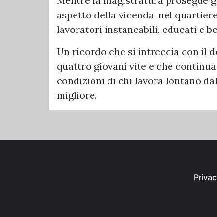
Mentre la magistratura prosegue gl
aspetto della vicenda, nel quartiere
lavoratori instancabili, educati e b
Un ricordo che si intreccia con il 
quattro giovani vite e che continua
condizioni di chi lavora lontano dal
migliore.
Privac