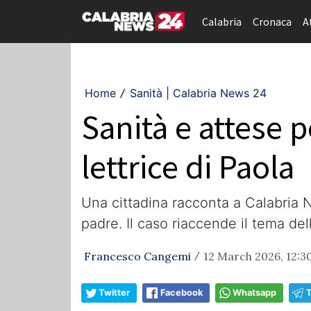
Calabria
Cronaca
A
Home
Sanità | Calabria News 24
/
Sanità e attese pe
lettrice di Paola
Una cittadina racconta a Calabria Ne
padre. Il caso riaccende il tema delle
Francesco Cangemi
12 March 2026, 12:3
/
Twitter
Facebook
Whatsapp