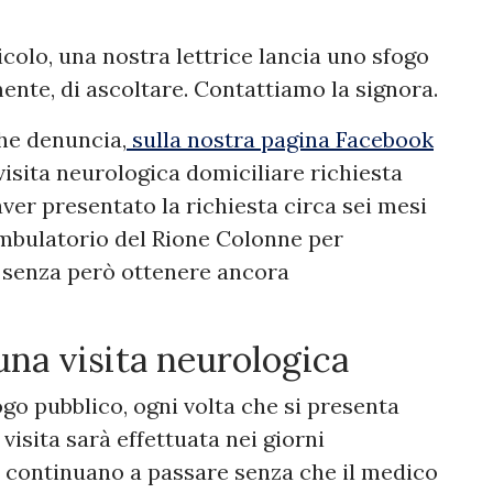
colo, una nostra lettrice lancia uno sfogo
nte, di ascoltare. Contattiamo la signora.
che denuncia,
sulla nostra pagina Facebook
visita neurologica domiciliare richiesta
aver presentato la richiesta circa sei mesi
’ambulatorio del Rione Colonne per
, senza però ottenere ancora
 una visita neurologica
go pubblico, ogni volta che si presenta
 visita sarà effettuata nei giorni
i continuano a passare senza che il medico