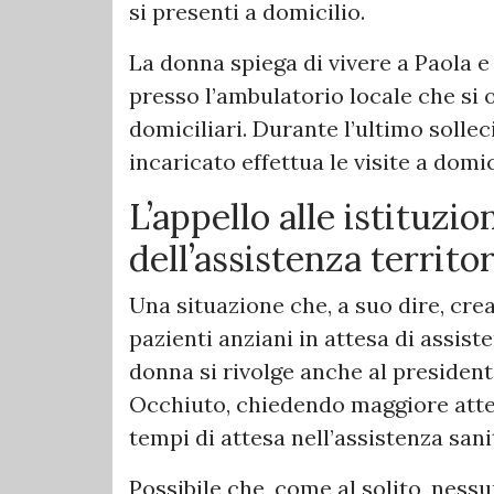
si presenti a domicilio.
La donna spiega di vivere a Paola e 
presso l’ambulatorio locale che si 
domiciliari. Durante l’ultimo sollec
incaricato effettua le visite a domi
L’appello alle istituzio
dell’assistenza territor
Una situazione che, a suo dire, crea
pazienti anziani in attesa di assis
donna si rivolge anche al president
Occhiuto, chiedendo maggiore attenz
tempi di attesa nell’assistenza sani
Possibile che, come al solito, ness