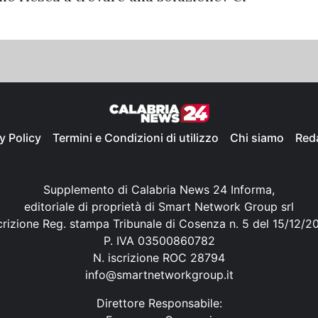
y Policy
Termini e Condizioni di utilizzo
Chi siamo
Red
Supplemento di Calabria News 24 Informa,
editoriale di proprietà di Smart Network Group srl
crizione Reg. stampa Tribunale di Cosenza n. 5 del 15/12/2
P. IVA 03500860782
N. iscrizione ROC 28794
info@smartnetworkgroup.it
Direttore Responsabile: