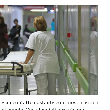
e un contatto costante con i nostri lettori
 del mondo. Con alcuni di loro c’è uno