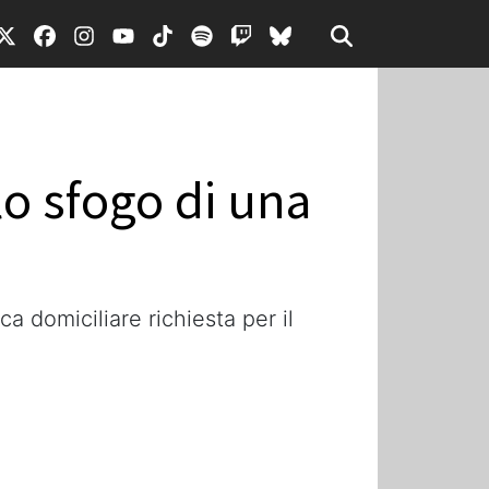
 lo sfogo di una
a domiciliare richiesta per il