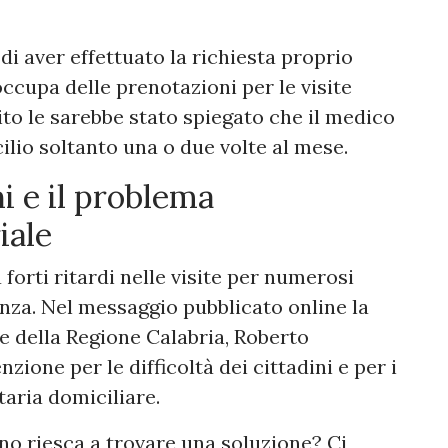
di aver effettuato la richiesta proprio
occupa delle prenotazioni per le visite
ito le sarebbe stato spiegato che il medico
cilio soltanto una o due volte al mese.
ni e il problema
iale
 forti ritardi nelle visite per numerosi
tenza. Nel messaggio pubblicato online la
e della Regione Calabria, Roberto
ione per le difficoltà dei cittadini e per i
taria domiciliare.
uno riesca a trovare una soluzione? Ci