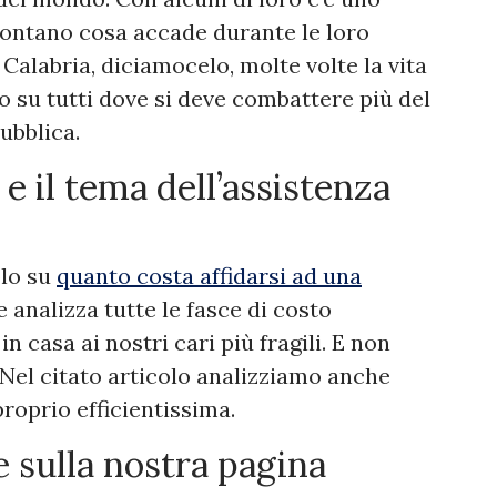
contano cosa accade durante le loro
in Calabria, diciamocelo, molte volte la vita
o su tutti dove si deve combattere più del
ubblica.
 e il tema dell’assistenza
olo su
quanto costa affidarsi ad una
e analizza tutte le fasce di costo
n casa ai nostri cari più fragili. E non
 Nel citato articolo analizziamo anche
proprio efficientissima.
e sulla nostra pagina