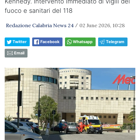
Kennedy. Intervento immediato di vigili del
fuoco e sanitari del 118
Redazione Calabria News 24
02 June 2026, 10:28
/
Twitter
Facebook
Whatsapp
Telegram
Email