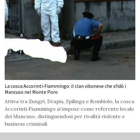
La cosca Accorinti‑Fiammingo: il clan vibonese che sfidò i
Mancuso nel Monte Poro
Attiva tra Zungri, Drapia, Spilinga e Rombiolo, la cosca
Accorinti‑Fiammingo si impose come referente locale
dei Mancuso, distinguendosi per rivalità violente e
business criminali