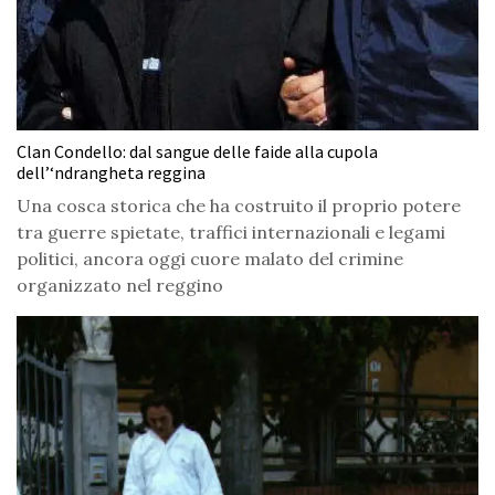
Clan Condello: dal sangue delle faide alla cupola
dell’‘ndrangheta reggina
Una cosca storica che ha costruito il proprio potere
tra guerre spietate, traffici internazionali e legami
politici, ancora oggi cuore malato del crimine
organizzato nel reggino