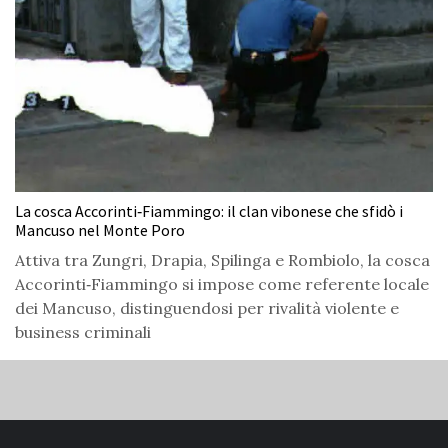
La cosca Accorinti‑Fiammingo: il clan vibonese che sfidò i
Mancuso nel Monte Poro
Attiva tra Zungri, Drapia, Spilinga e Rombiolo, la cosca
Accorinti‑Fiammingo si impose come referente locale
dei Mancuso, distinguendosi per rivalità violente e
business criminali