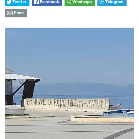
Twitter
Facebook
Whatsapp
Telegram
Email