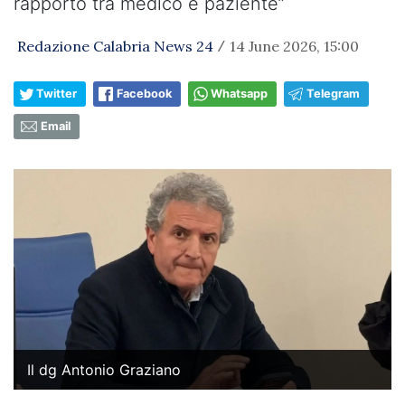
rapporto tra medico e paziente”
Redazione Calabria News 24
14 June 2026, 15:00
/
Twitter
Facebook
Whatsapp
Telegram
Email
Il dg Antonio Graziano