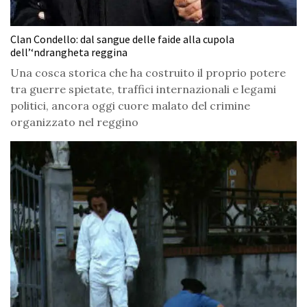
Clan Condello: dal sangue delle faide alla cupola
dell’‘ndrangheta reggina
Una cosca storica che ha costruito il proprio potere
tra guerre spietate, traffici internazionali e legami
politici, ancora oggi cuore malato del crimine
organizzato nel reggino