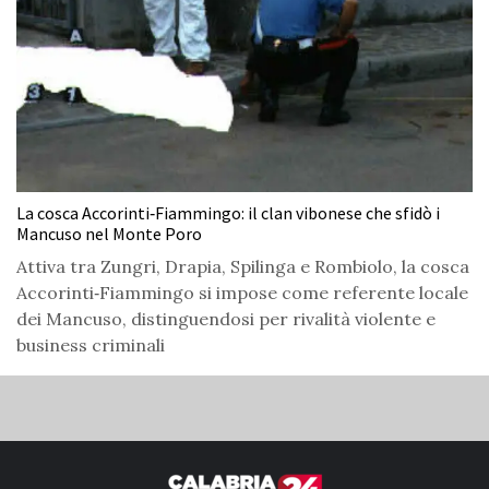
La cosca Accorinti‑Fiammingo: il clan vibonese che sfidò i
Mancuso nel Monte Poro
Attiva tra Zungri, Drapia, Spilinga e Rombiolo, la cosca
Accorinti‑Fiammingo si impose come referente locale
dei Mancuso, distinguendosi per rivalità violente e
business criminali