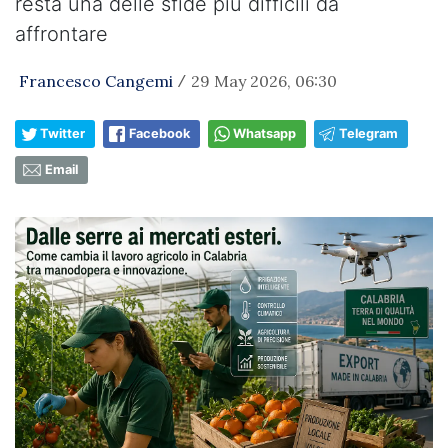
resta una delle sfide più difficili da
affrontare
Francesco Cangemi
29 May 2026, 06:30
/
Twitter
Facebook
Whatsapp
Telegram
Email