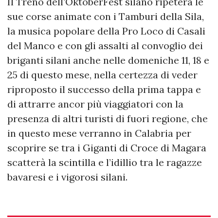
Il Treno dell’OktoberFest silano ripeterà le
sue corse animate con i Tamburi della Sila,
la musica popolare della Pro Loco di Casali
del Manco e con gli assalti al convoglio dei
briganti silani anche nelle domeniche 11, 18 e
25 di questo mese, nella certezza di veder
riproposto il successo della prima tappa e
di attrarre ancor più viaggiatori con la
presenza di altri turisti di fuori regione, che
in questo mese verranno in Calabria per
scoprire se tra i Giganti di Croce di Magara
scatterà la scintilla e l’idillio tra le ragazze
bavaresi e i vigorosi silani.