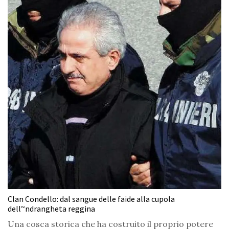
Clan Condello: dal sangue delle faide alla cupola
dell’‘ndrangheta reggina
Una cosca storica che ha costruito il proprio potere