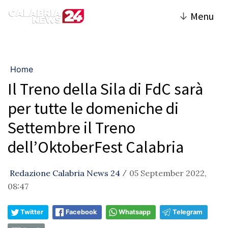
↓
Menu
Home
Il Treno della Sila di FdC sarà
per tutte le domeniche di
Settembre il Treno
dell’OktoberFest Calabria
Redazione Calabria News 24
05 September 2022,
/
08:47
Twitter
Facebook
Whatsapp
Telegram