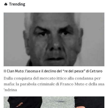
🔥 Trending
Il Clan Muto: l’ascesa e il declino del “re del pesce” di Cetraro
Dalla conquista del mercato ittico alla condanna per
mafia: la parabola criminale di Franco Muto e della sua
'ndrina