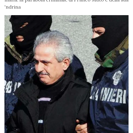
'ndrina