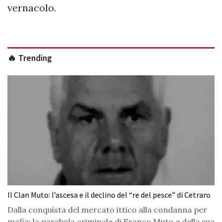
vernacolo.
🔥 Trending
Il Clan Muto: l’ascesa e il declino del “re del pesce” di Cetraro
Dalla conquista del mercato ittico alla condanna per
mafia: la parabola criminale di Franco Muto e della sua