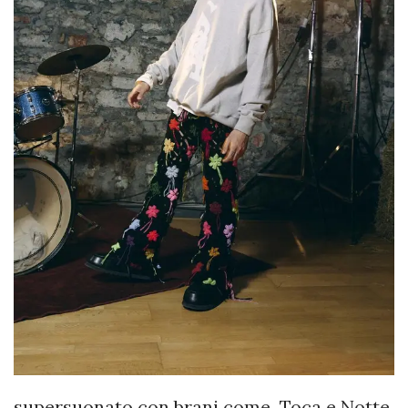
supersuonato con brani come Toca e Notte