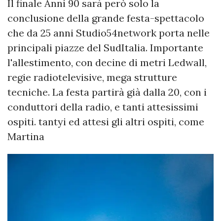
Il finale Anni 90 sarà però solo la
conclusione della grande festa-spettacolo
che da 25 anni Studio54network porta nelle
principali piazze del SudItalia. Importante
l'allestimento, con decine di metri Ledwall,
regie radiotelevisive, mega strutture
tecniche. La festa partirà già dalla 20, con i
conduttori della radio, e tanti attesissimi
ospiti. tantyi ed attesi gli altri ospiti, come
Martina