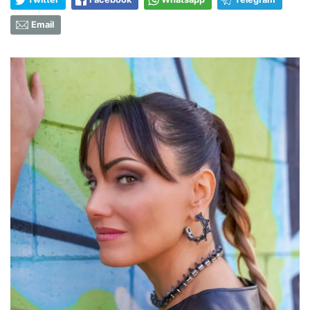
Email