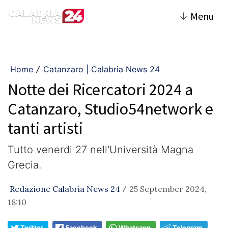
↓
Menu
Home
Catanzaro | Calabria News 24
/
Notte dei Ricercatori 2024 a
Catanzaro, Studio54network e
tanti artisti
Tutto venerdi 27 nell'Università Magna
Grecia.
Redazione Calabria News 24
25 September 2024,
/
18:10
Twitter
Facebook
Whatsapp
Telegram