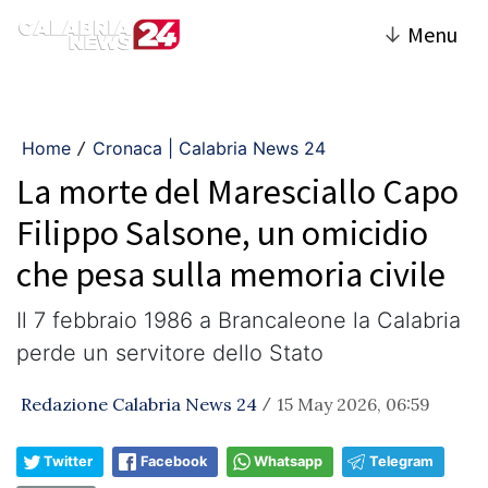
↓
Menu
Home
Cronaca | Calabria News 24
/
La morte del Maresciallo Capo
Filippo Salsone, un omicidio
che pesa sulla memoria civile
Il 7 febbraio 1986 a Brancaleone la Calabria
perde un servitore dello Stato
Redazione Calabria News 24
15 May 2026, 06:59
/
Twitter
Facebook
Whatsapp
Telegram