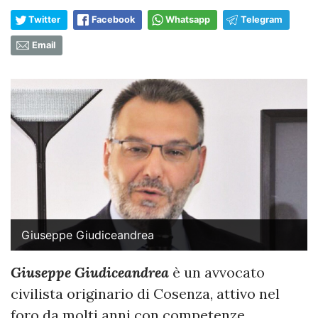
Twitter
Facebook
Whatsapp
Telegram
Email
Giuseppe Giudiceandrea
Giuseppe Giudiceandrea
è un avvocato
civilista originario di Cosenza, attivo nel
foro da molti anni con competenze