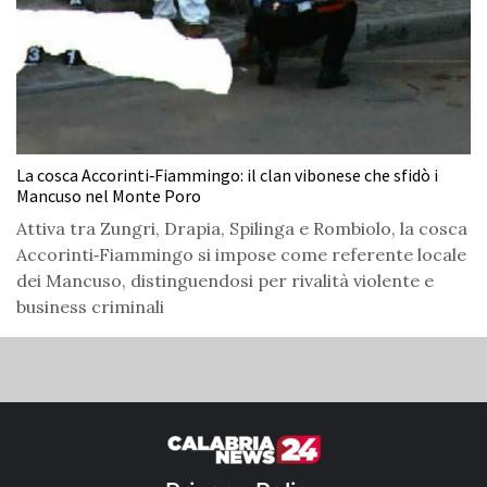
La cosca Accorinti‑Fiammingo: il clan vibonese che sfidò i
Mancuso nel Monte Poro
Attiva tra Zungri, Drapia, Spilinga e Rombiolo, la cosca
Accorinti‑Fiammingo si impose come referente locale
dei Mancuso, distinguendosi per rivalità violente e
business criminali