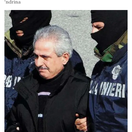
'ndrina