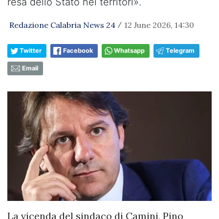
resa dello Stato nei territori».
Redazione Calabria News 24
12 June 2026, 14:30
/
Twitter
Facebook
Whatsapp
Telegram
Email
La vicenda del sindaco di Camini, Pino