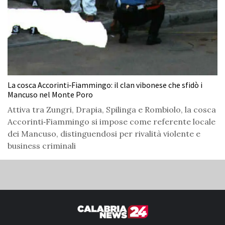
La cosca Accorinti‑Fiammingo: il clan vibonese che sfidò i
Mancuso nel Monte Poro
Attiva tra Zungri, Drapia, Spilinga e Rombiolo, la cosca
Accorinti‑Fiammingo si impose come referente locale
dei Mancuso, distinguendosi per rivalità violente e
business criminali