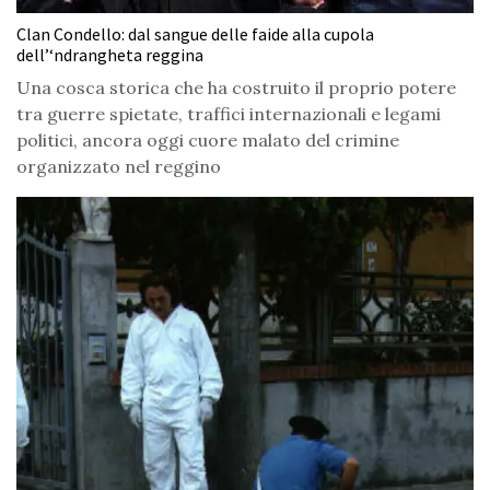
Clan Condello: dal sangue delle faide alla cupola
dell’‘ndrangheta reggina
Una cosca storica che ha costruito il proprio potere
tra guerre spietate, traffici internazionali e legami
politici, ancora oggi cuore malato del crimine
organizzato nel reggino