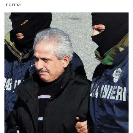
'ndrina