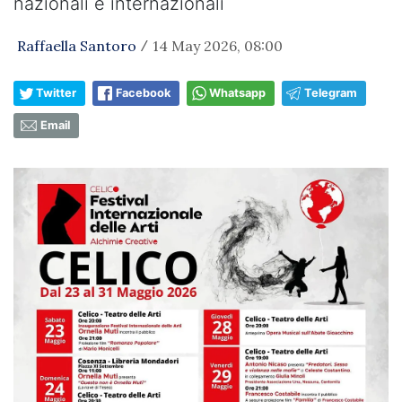
nazionali e internazionali
Raffaella Santoro
14 May 2026, 08:00
/
Twitter
Facebook
Whatsapp
Telegram
Email