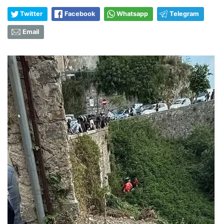
Twitter
Facebook
Whatsapp
Telegram
Email