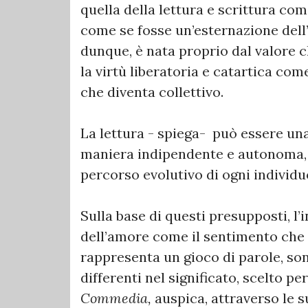
quella della lettura e scrittura co
come se fosse un’esternazione dell’
dunque, è nata proprio dal valore c
la virtù liberatoria e catartica com
che diventa collettivo.
La lettura - spiega- può essere un
maniera indipendente e autonoma, c
percorso evolutivo di ogni individu
Sulla base di questi presupposti, l’
dell’amore come il sentimento che 
rappresenta un gioco di parole, son
differenti nel significato, scelto p
Commedia,
auspica, attraverso le su