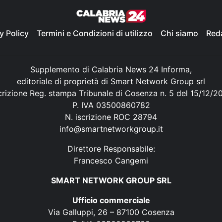
y Policy
Termini e Condizioni di utilizzo
Chi siamo
Red
Supplemento di Calabria News 24 Informa,
editoriale di proprietà di Smart Network Group srl
crizione Reg. stampa Tribunale di Cosenza n. 5 del 15/12/2
P. IVA 03500860782
N. iscrizione ROC 28794
info@smartnetworkgroup.it
Direttore Responsabile:
Francesco Cangemi
SMART NETWORK GROUP SRL
Ufficio commerciale
Via Galluppi, 26 – 87100 Cosenza