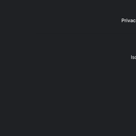
Privac
Is