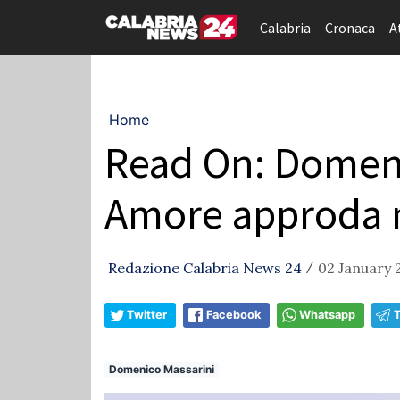
Calabria
Cronaca
A
Home
Read On: Domeni
Amore approda n
Redazione Calabria News 24
02 January 2
/
Twitter
Facebook
Whatsapp
Domenico Massarini