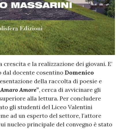
a crescita e la realizzazione dei giovani. E’
to dal docente cosentino
Domenico
resentazione della raccolta di poesie e
“
Amaro Amore
”
, cerca di avvicinare gli
e superiore alla lettura. Per concludere
ato gli studenti del Liceo Valentini
eme ad un esperto del settore, l’attore
 cui nucleo principale del convegno è stato