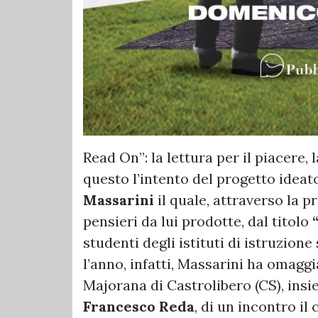
Read On”: la lettura per il piacere, l
questo l’intento del progetto idea
Massarini
il quale, attraverso la p
pensieri da lui prodotte, dal titolo
studenti degli istituti di istruzion
l’anno, infatti, Massarini ha omaggi
Majorana di Castrolibero (CS), insi
Francesco Reda
, di un incontro il