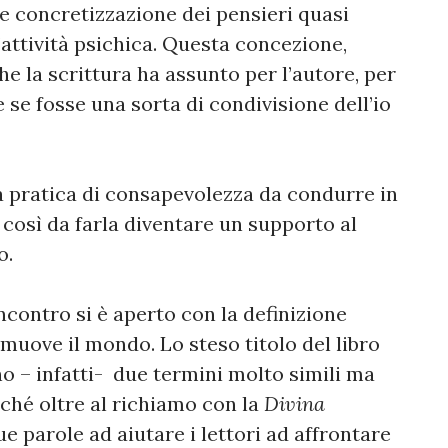
me concretizzazione dei pensieri quasi
attività psichica. Questa concezione,
he la scrittura ha assunto per l’autore, per
e se fosse una sorta di condivisione dell’io
a pratica di consapevolezza da condurre in
osì da farla diventare un supporto al
o.
incontro si è aperto con la definizione
muove il mondo. Lo steso titolo del libro
o – infatti- due termini molto simili ma
erché oltre al richiamo con la
Divina
e parole ad aiutare i lettori ad affrontare