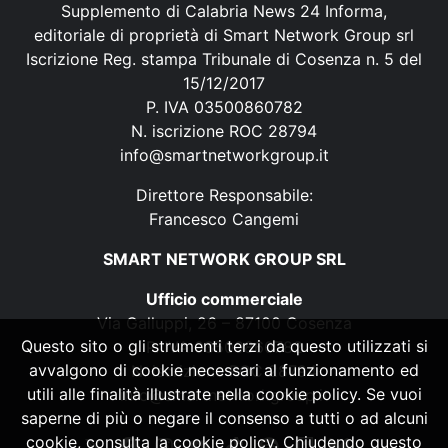
Supplemento di Calabria News 24 Informa,
editoriale di proprietà di Smart Network Group srl
Iscrizione Reg. stampa Tribunale di Cosenza n. 5 del
15/12/2017
P. IVA 03500860782
N. iscrizione ROC 28794
info@smartnetworkgroup.it
Direttore Responsabile:
Francesco Cangemi
SMART NETWORK GROUP SRL
Ufficio commerciale
Via Galluppi, 26 – 87100 Cosenza
Questo sito o gli strumenti terzi da questo utilizzati si
P. IVA 03500860782
avvalgono di cookie necessari al funzionamento ed
N. iscrizione ROC 28794
utili alle finalità illustrate nella cookie policy. Se vuoi
info@smartnetworkgroup.it
saperne di più o negare il consenso a tutti o ad alcuni
cookie, consulta la cookie policy. Chiudendo questo