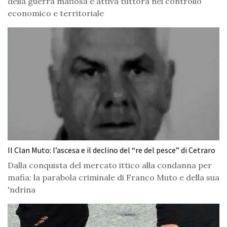
della guerra mafiosa e attiva tuttora nel controllo
economico e territoriale
Il Clan Muto: l’ascesa e il declino del “re del pesce” di Cetraro
Dalla conquista del mercato ittico alla condanna per
mafia: la parabola criminale di Franco Muto e della sua
'ndrina