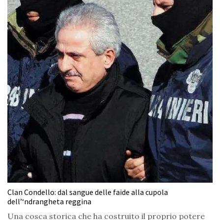
Clan Condello: dal sangue delle faide alla cupola
dell’‘ndrangheta reggina
Una cosca storica che ha costruito il proprio potere