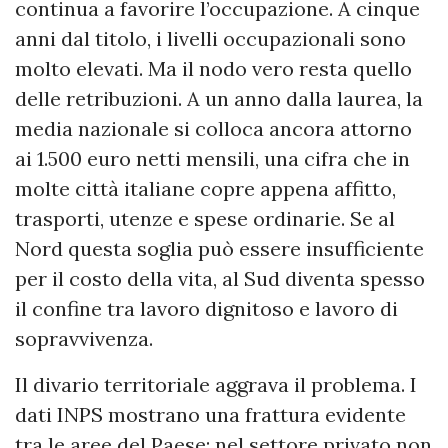
continua a favorire l’occupazione. A cinque
anni dal titolo, i livelli occupazionali sono
molto elevati. Ma il nodo vero resta quello
delle retribuzioni. A un anno dalla laurea, la
media nazionale si colloca ancora attorno
ai 1.500 euro netti mensili, una cifra che in
molte città italiane copre appena affitto,
trasporti, utenze e spese ordinarie. Se al
Nord questa soglia può essere insufficiente
per il costo della vita, al Sud diventa spesso
il confine tra lavoro dignitoso e lavoro di
sopravvivenza.
Il divario territoriale aggrava il problema. I
dati INPS mostrano una frattura evidente
tra le aree del Paese: nel settore privato non