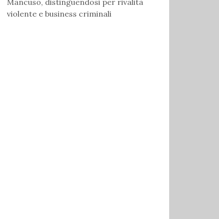
Mancuso, distinguendosi per rivalità
violente e business criminali