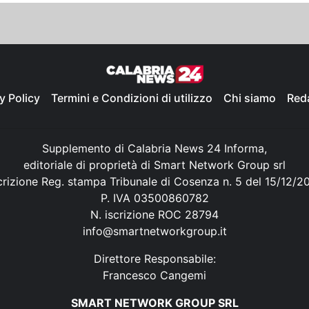
y Policy
Termini e Condizioni di utilizzo
Chi siamo
Red
Supplemento di Calabria News 24 Informa,
editoriale di proprietà di Smart Network Group srl
crizione Reg. stampa Tribunale di Cosenza n. 5 del 15/12/2
P. IVA 03500860782
N. iscrizione ROC 28794
info@smartnetworkgroup.it
Direttore Responsabile:
Francesco Cangemi
SMART NETWORK GROUP SRL