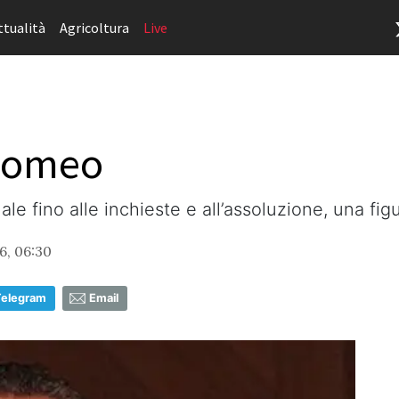
ttualità
Agricoltura
Live
 Romeo
ale fino alle inchieste e all’assoluzione, una fig
6, 06:30
Telegram
Email