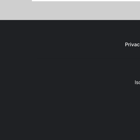
Privac
Is