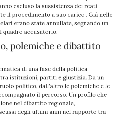
anno escluso la sussistenza dei reati
te il procedimento a suo carico . Già nelle
telari erano state annullate, segnando un
l quadro accusatorio.
o, polemiche e dibattito
matica di una fase della politica
ra istituzioni, partiti e giustizia. Da un
 ruolo politico, dall’altro le polemiche e le
ccompagnato il percorso. Un profilo che
ione nel dibattito regionale,
cussi degli ultimi anni nel rapporto tra