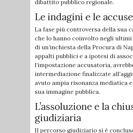
dibattito pubblico regionale.
Le indagini e le accuse
La fase più controversa della sua ca
che lo hanno coinvolto negli ultimi
di un’inchiesta della Procura di Nap
appalti pubblici e a ipotesi di ass
l’impostazione accusatoria, avrebbe
intermediazione finalizzate all’agg
avuto ampia risonanza mediatica e
sua immagine pubblica.
L’assoluzione e la chiu
giudiziaria
Il percorso giudiziario si è conclu