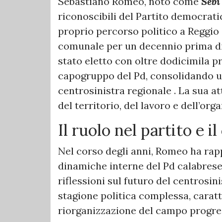
Sebastiano Romeo, noto come
Sebi
riconoscibili del Partito democratic
proprio percorso politico a Reggio 
comunale per un decennio prima di 
stato eletto con oltre dodicimila pr
capogruppo del Pd, consolidando u
centrosinistra regionale . La sua at
del territorio, del lavoro e dell’org
Il ruolo nel partito e i
Nel corso degli anni, Romeo ha rap
dinamiche interne del Pd calabrese,
riflessioni sul futuro del centrosini
stagione politica complessa, caratte
riorganizzazione del campo progre