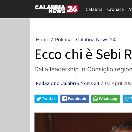
Calabria
Cronaca
A
Home
Politica | Calabria News 24
/
Ecco chi è Sebi
Dalla leadership in Consiglio region
Redazione Calabria News 24
03 April 202
/
Twitter
Facebook
Whatsapp