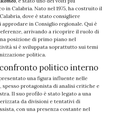
 Romeo
, è stato uno dei volti più
o in Calabria. Nato nel 1975, ha costruito il
Calabria, dove è stato consigliere
approdare in Consiglio regionale. Qui è
eferenze, arrivando a ricoprire il ruolo di
na posizione di primo piano nel
tività si è sviluppata soprattutto sui temi
anizzazione politica.
l confronto politico interno
presentato una figura influente nelle
 spesso protagonista di analisi critiche e
stra. Il suo profilo è stato legato a una
rizzata da divisioni e tentativi di
ssista, con una presenza costante nel