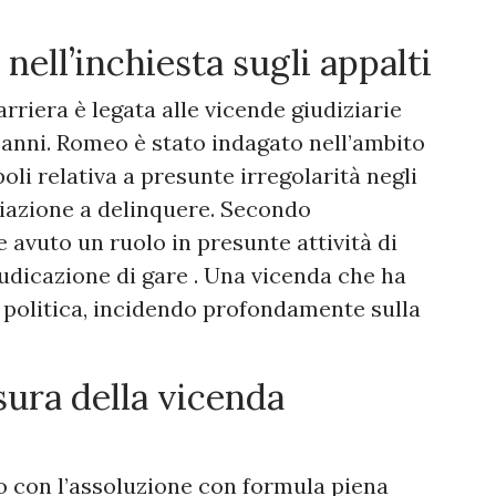
 nell’inchiesta sugli appalti
rriera è legata alle vicende giudiziarie
 anni. Romeo è stato indagato nell’ambito
oli relativa a presunte irregolarità negli
ociazione a delinquere. Secondo
 avuto un ruolo in presunte attività di
iudicazione di gare . Una vicenda che ha
 politica, incidendo profondamente sulla
sura della vicenda
so con l’assoluzione con formula piena