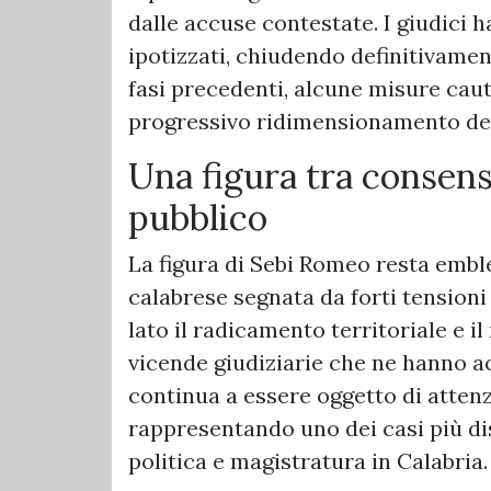
dalle accuse contestate. I giudici h
ipotizzati, chiudendo definitivamen
fasi precedenti, alcune misure cau
progressivo ridimensionamento de
Una figura tra consens
pubblico
La figura di Sebi Romeo resta emble
calabrese segnata da forti tensioni t
lato il radicamento territoriale e il
vicende giudiziarie che ne hanno a
continua a essere oggetto di attenz
rappresentando uno dei casi più dis
politica e magistratura in Calabria.