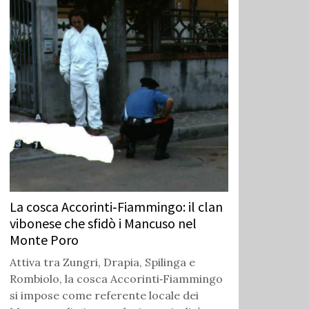
La cosca Accorinti‑Fiammingo: il clan
vibonese che sfidò i Mancuso nel
Monte Poro
Attiva tra Zungri, Drapia, Spilinga e
Rombiolo, la cosca Accorinti‑Fiammingo
si impose come referente locale dei