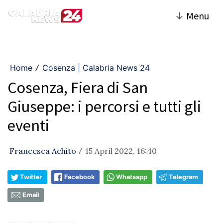
↓
Menu
Home
Cosenza | Calabria News 24
/
Cosenza, Fiera di San
Giuseppe: i percorsi e tutti gli
eventi
Francesca Achito
15 April 2022, 16:40
/
Twitter
Facebook
Whatsapp
Telegram
Email