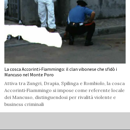
La cosca Accorinti‑Fiammingo: il clan vibonese che sfidò i
Mancuso nel Monte Poro
Attiva tra Zungri, Drapia, Spilinga e Rombiolo, la cosca
Accorinti‑Fiammingo si impose come referente locale
dei Mancuso, distinguendosi per rivalità violente e
business criminali