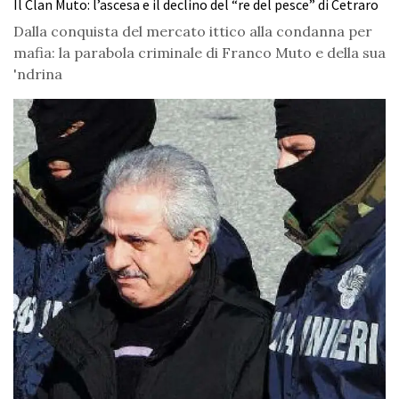
Il Clan Muto: l’ascesa e il declino del “re del pesce” di Cetraro
Dalla conquista del mercato ittico alla condanna per
mafia: la parabola criminale di Franco Muto e della sua
'ndrina