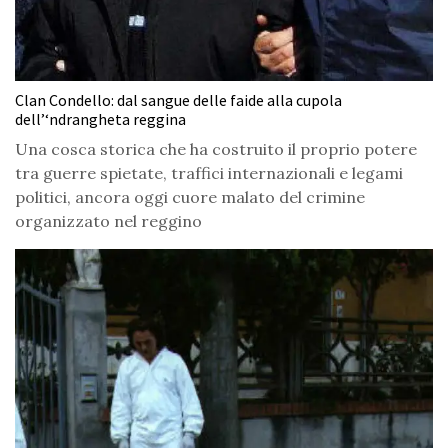
Clan Condello: dal sangue delle faide alla cupola
dell’‘ndrangheta reggina
Una cosca storica che ha costruito il proprio potere
tra guerre spietate, traffici internazionali e legami
politici, ancora oggi cuore malato del crimine
organizzato nel reggino