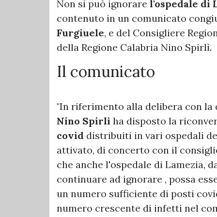
Non si può ignorare
l'ospedale di
contenuto in un comunicato congiu
Furgiuele
, e del Consigliere Regio
della Regione Calabria Nino Spirlì.
Il comunicato
"In riferimento alla delibera con la 
Nino Spirlì
ha disposto la riconver
covid
distribuiti in vari ospedali 
attivato, di concerto con il consigl
che anche l'ospedale di Lamezia, da
continuare ad ignorare , possa esse
un numero sufficiente di posti covi
numero crescente di infetti nel co