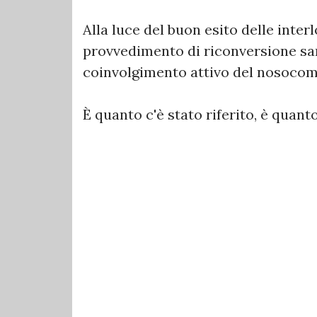
Alla luce del buon esito delle inter
provvedimento di riconversione sar
coinvolgimento attivo del nosocom
È quanto c'è stato riferito, è quanto