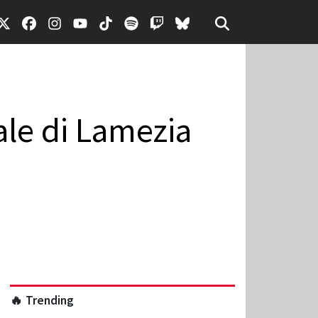
ale di Lamezia
🔥 Trending