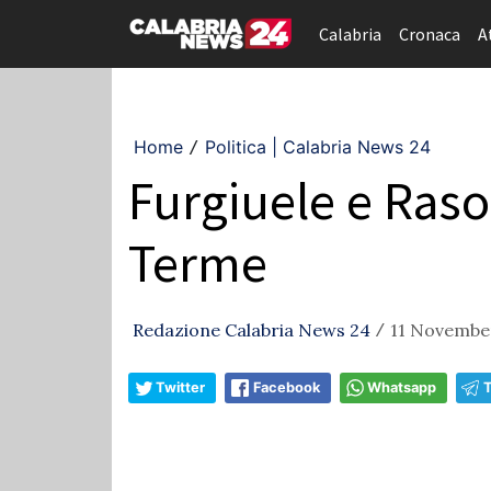
Calabria
Cronaca
A
Home
Politica | Calabria News 24
/
Furgiuele e Raso
Terme
Redazione Calabria News 24
11 November
/
Twitter
Facebook
Whatsapp