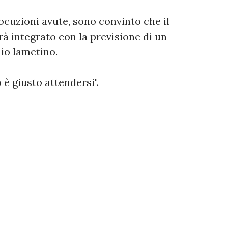
locuzioni avute, sono convinto che il
à integrato con la previsione di un
io lametino.
 è giusto attendersi".