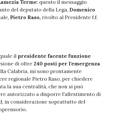
 Lamezia Terme
: questo il messaggio
nto del deputato della Lega,
Domenico
nale,
Pietro Raso,
rivolto al Presidente f.f.
quale il
presidente facente funzione
sione di oltre
240 posti per l'emergenza
della Calabria, mi sono prontamente
iere regionale Pietro Raso, per chiedere
ta la sua centralità, che non si può
re autorizzato a disporre l'allestimento di
d, in considerazione soprattutto del
mprensorio.