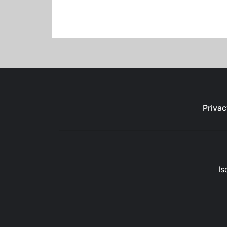
Privac
Is