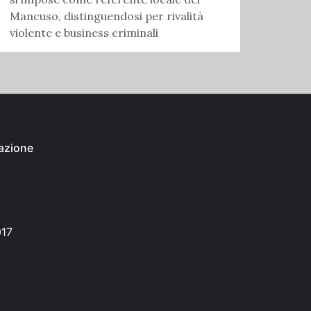
Mancuso, distinguendosi per rivalità
violente e business criminali
azione
017