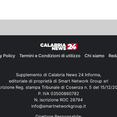
y Policy
Termini e Condizioni di utilizzo
Chi siamo
Red
Supplemento di Calabria News 24 Informa,
editoriale di proprietà di Smart Network Group srl
crizione Reg. stampa Tribunale di Cosenza n. 5 del 15/12/2
P. IVA 03500860782
N. iscrizione ROC 28794
info@smartnetworkgroup.it
Direttore Responsabile: