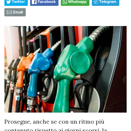
Twitter
Facebook
Whatsapp
Telegram
Email
Prosegue, anche se con un ritmo più
contenuto rispetto ai giorni scorsi, la