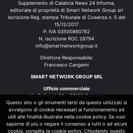
Supplemento di Calabria News 24 Informa,
editoriale di proprietà di Smart Network Group srl
Iscrizione Reg. stampa Tribunale di Cosenza n. 5 del
15/12/2017
P. IVA 03500860782
N. iscrizione ROC 28794
info@smartnetworkgroup.it
Direttore Responsabile:
Francesco Cangemi
SMART NETWORK GROUP SRL
Ufficio commerciale
Via Galluppi, 26 – 87100 Cosenza
Questo sito o gli strumenti terzi da questo utilizzati si
P. IVA 03500860782
avvalgono di cookie necessari al funzionamento ed
N. iscrizione ROC 28794
utili alle finalità illustrate nella cookie policy. Se vuoi
info@smartnetworkgroup.it
saperne di più o negare il consenso a tutti o ad alcuni
cookie, consulta la cookie policy. Chiudendo questo