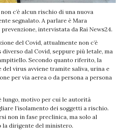
: non c’è alcun rischio di una nuova
nte segnalato. A parlare è Mara
 prevenzione, intervistata da Rai News24.
zione del Covid, attualmente non c’è
s diverso dal Covid, seppure più letale, ma
mpitiello. Secondo quanto riferito, la
 del virus avviene tramite saliva, urina e
sione per via aerea o da persona a persona
è lungo, motivo per cui le autorità
iare l’isolamento dei soggetti a rischio.
i non in fase preclinica, ma solo al
la dirigente del ministero.