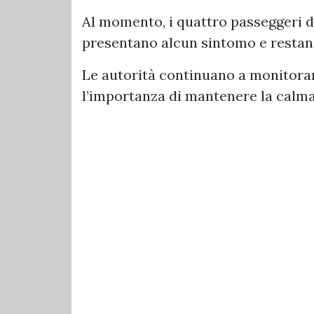
Al momento, i quattro passeggeri 
presentano alcun sintomo e restano
Le autorità continuano a monitorar
l’importanza di mantenere la calma e