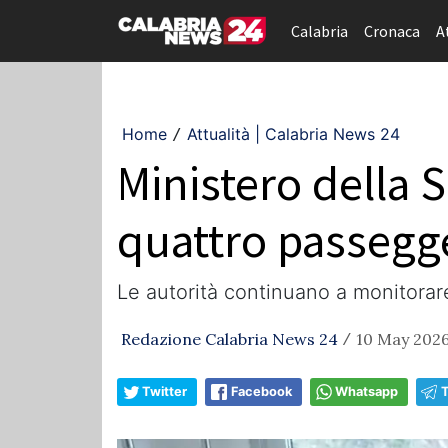
Calabria
Cronaca
A
Home
Attualità | Calabria News 24
/
Ministero della 
quattro passegg
Le autorità continuano a monitorare
Redazione Calabria News 24
10 May 2026
/
Twitter
Facebook
Whatsapp