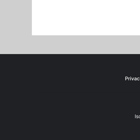
Privac
Is