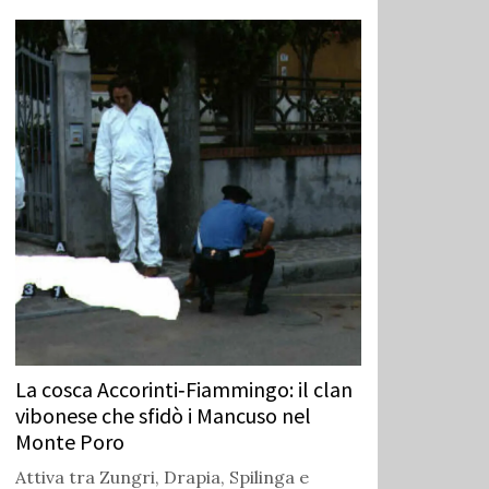
La cosca Accorinti‑Fiammingo: il clan
vibonese che sfidò i Mancuso nel
Monte Poro
Attiva tra Zungri, Drapia, Spilinga e