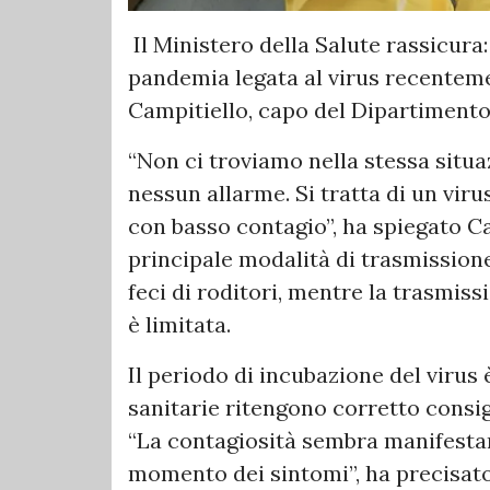
Il Ministero della Salute rassicura
pandemia legata al virus recenteme
Campitiello, capo del Dipartimento
“Non ci troviamo nella stessa situa
nessun allarme. Si tratta di un viru
con basso contagio”, ha spiegato Ca
principale modalità di trasmissione
feci di roditori, mentre la trasmis
è limitata.
Il periodo di incubazione del virus 
sanitarie ritengono corretto consigl
“La contagiosità sembra manifestars
momento dei sintomi”, ha precisato 