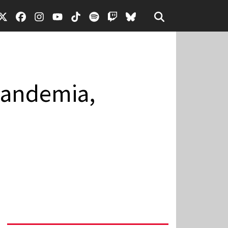
 pandemia,