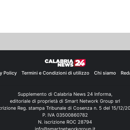
y Policy
Termini e Condizioni di utilizzo
Chi siamo
Red
Supplemento di Calabria News 24 Informa,
editoriale di proprietà di Smart Network Group srl
crizione Reg. stampa Tribunale di Cosenza n. 5 del 15/12/2
P. IVA 03500860782
N. iscrizione ROC 28794
info@smartnetworkgroup.it