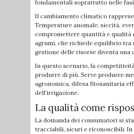
fondamentali soprattutto nelle fasi
Il cambiamento climatico rappresen
Temperature anomale, siccità, even
compromettere quantità e qualità d
agrumi, che richiede equilibrio tra 
gestione delle risorse diventa una 
In questo scenario, la competitivit
produrre di più. Serve produrre meg
agronomica, difesa fitosanitaria e
dell’irrigazione.
La qualità come rispo
La domanda dei consumatori si sta
tracciabili, sicuri e riconoscibili. 