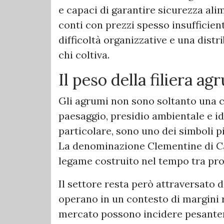
e capaci di garantire sicurezza alim
conti con prezzi spesso insufficien
difficoltà organizzative e una dis
chi coltiva.
Il peso della filiera a
Gli agrumi non sono soltanto una c
paesaggio, presidio ambientale e id
particolare, sono uno dei simboli p
La denominazione Clementine di Ca
legame costruito nel tempo tra prod
Il settore resta però attraversato d
operano in un contesto di margini ri
mercato possono incidere pesanteme