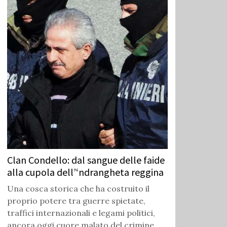
Clan Condello: dal sangue delle faide
alla cupola dell’‘ndrangheta reggina
Una cosca storica che ha costruito il
proprio potere tra guerre spietate,
traffici internazionali e legami politici,
ancora oggi cuore malato del crimine