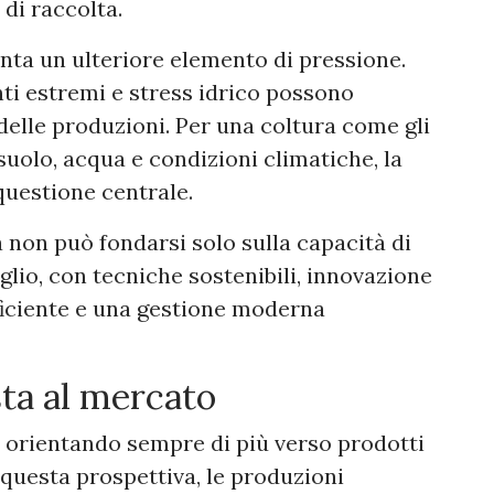
 di raccolta.
ta un ulteriore elemento di pressione.
ti estremi e stress idrico possono
elle produzioni. Per una coltura come gli
suolo, acqua e condizioni climatiche, la
questione centrale.
à non può fondarsi solo sulla capacità di
lio, con tecniche sostenibili, innovazione
fficiente e una gestione moderna
sta al mercato
 orientando sempre di più verso prodotti
In questa prospettiva, le produzioni