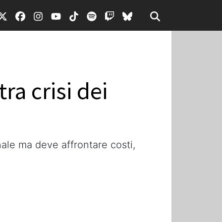
ra crisi dei
onale ma deve affrontare costi,