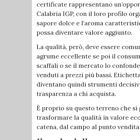
certificate rappresentano un’oppor
Calabria IGP, con il loro profilo org
sapore dolce e l’aroma caratteristi
possa diventare valore aggiunto.
La qualità, però, deve essere comu
agrume eccellente se poi il consum
scaffali o se il mercato lo confond
venduti a prezzi più bassi. Etichetta
diventano quindi strumenti decisivi
trasparenza a chi acquista.
È proprio su questo terreno che si g
trasformare la qualità in valore ec
catena, dal campo al punto vendita