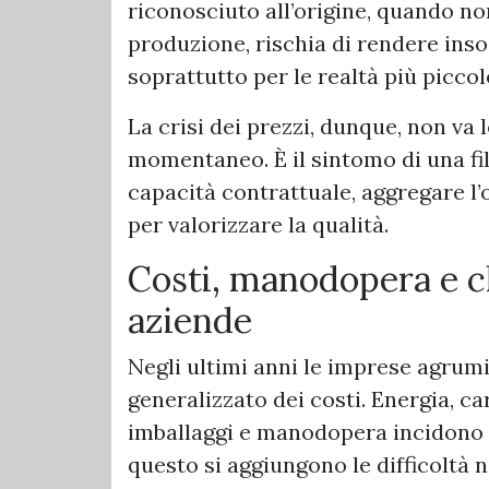
riconosciuto all’origine, quando n
produzione, rischia di rendere insos
soprattutto per le realtà più picco
La crisi dei prezzi, dunque, non va
momentaneo. È il sintomo di una fil
capacità contrattuale, aggregare l’o
per valorizzare la qualità.
Costi, manodopera e cl
aziende
Negli ultimi anni le imprese agru
generalizzato dei costi. Energia, ca
imballaggi e manodopera incidono s
questo si aggiungono le difficoltà n