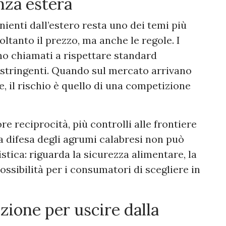
nza estera
ienti dall’estero resta uno dei temi più
oltanto il prezzo, ma anche le regole. I
no chiamati a rispettare standard
o stringenti. Quando sul mercato arrivano
e, il rischio è quello di una competizione
e reciprocità, più controlli alle frontiere
 La difesa degli agrumi calabresi non può
istica: riguarda la sicurezza alimentare, la
possibilità per i consumatori di scegliere in
ione per uscire dalla