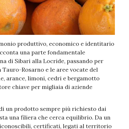
monio produttivo, economico e identitario
 racconta una parte fondamentale
ana di Sibari alla Locride, passando per
 Tauro-Rosarno e le aree vocate del
e, arance, limoni, cedri e bergamotto
ore chiave per migliaia di aziende
 di un prodotto sempre più richiesto dai
sta una filiera che cerca equilibrio. Da un
noscibili, certificati, legati al territorio