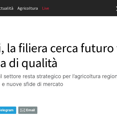
ttualità
Agricoltura
Live
la filiera cerca futuro t
 di qualità
il settore resta strategico per l’agricoltura regi
 e nuove sfide di mercato
Telegram
Email