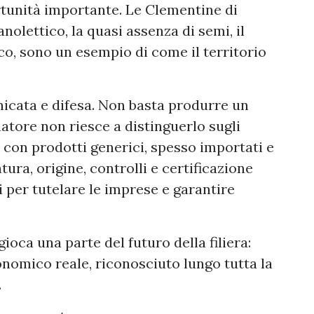
tunità importante. Le Clementine di
anolettico, la quasi assenza di semi, il
co, sono un esempio di come il territorio
nicata e difesa. Non basta produrre un
atore non riesce a distinguerlo sugli
e con prodotti generici, spesso importati e
tura, origine, controlli e certificazione
 per tutelare le imprese e garantire
ioca una parte del futuro della filiera:
onomico reale, riconosciuto lungo tutta la
.