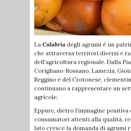
La
Calabria
degli agrumi è un patri
che attraversa territori diversi e
dell’agricoltura regionale. Dalla Pi
Corigliano-Rossano, Lamezia, Gioia
Reggino e del Crotonese, clementin
continuano a rappresentare un sett
agricole.
Eppure, dietro l’immagine positiva
consumatori attenti alla qualità, re
lato cresce la domanda di agrumi rico