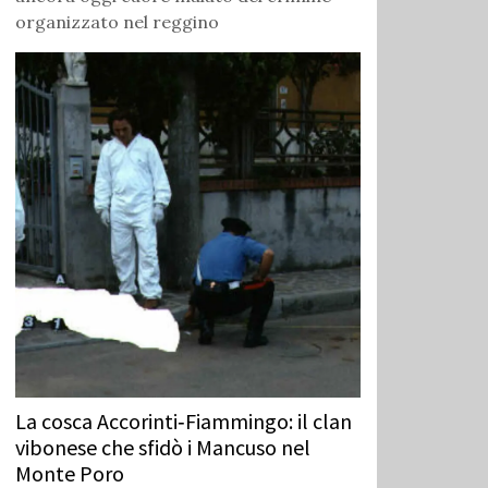
organizzato nel reggino
La cosca Accorinti‑Fiammingo: il clan
vibonese che sfidò i Mancuso nel
Monte Poro