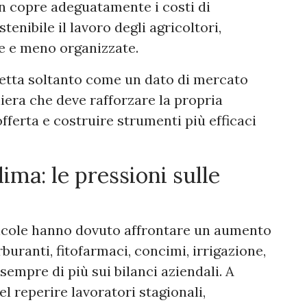
on copre adeguatamente i costi di
tenibile il lavoro degli agricoltori,
le e meno organizzate.
 letta soltanto come un dato di mercato
iera che deve rafforzare la propria
fferta e costruire strumenti più efficaci
ima: le pressioni sulle
micole hanno dovuto affrontare un aumento
rburanti, fitofarmaci, concimi, irrigazione,
empre di più sui bilanci aziendali. A
el reperire lavoratori stagionali,