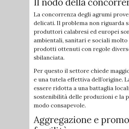
Il nodo della concorre
La concorrenza degli agrumi proven
delicati. Il problema non riguarda s
produttori calabresi ed europei so
ambientali, sanitari e sociali molt
prodotti ottenuti con regole divers
sbilanciata.
Per questo il settore chiede maggior
e una tutela effettiva dell’origine.
essere ridotta a una battaglia local
sostenibilità delle produzioni e la 
modo consapevole.
Aggregazione e promoz