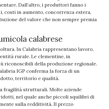
entare. Dall’altro, i produttori fanno i
ti, costi in aumento, concorrenza estera,
tribuzione del valore che non sempre premia
grumicola calabrese
oltura. In Calabria rappresentano lavoro,
entità rurale. Le clementine, in
iù riconoscibili della produzione regionale.
labria IGP conferma la forza di un
otto, territorio e qualità.
a fragilità strutturali. Molte aziende
dotti, nel quale anche piccoli squilibri di
nte sulla redditività. Il prezzo