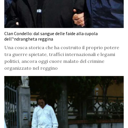
Clan Condello: dal sangue delle faide alla cupola
dell’‘ndrangheta reggina
Una cosca storica che ha costruito il proprio potere
tra guerre spietate, traffici internazionali e legami
politici, ancora oggi cuore malato del crimine
organizzato nel reggino