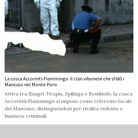
La cosca Accorinti‑Fiammingo: il clan vibonese che sfidò i
Mancuso nel Monte Poro
Attiva tra Zungri, Drapia, Spilinga e Rombiolo, la cosca
Accorinti‑Fiammingo si impose come referente locale
dei Mancuso, distinguendosi per rivalità violente e
business criminali