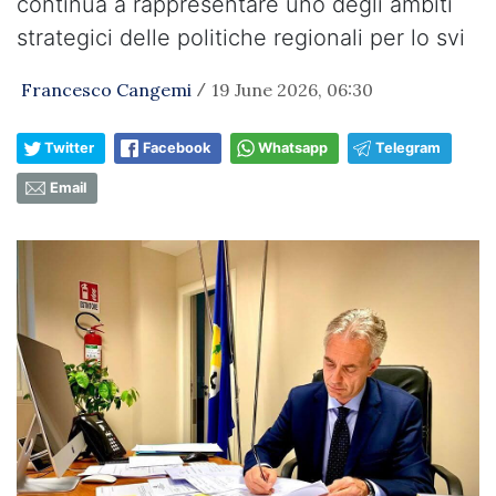
continua a rappresentare uno degli ambiti
strategici delle politiche regionali per lo svi
Francesco Cangemi
19 June 2026, 06:30
/
Twitter
Facebook
Whatsapp
Telegram
Email