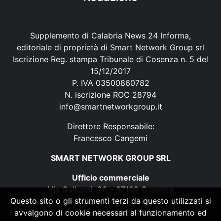
Supplemento di Calabria News 24 Informa,
editoriale di proprietà di Smart Network Group srl
Iscrizione Reg. stampa Tribunale di Cosenza n. 5 del
15/12/2017
P. IVA 03500860782
N. iscrizione ROC 28794
info@smartnetworkgroup.it
Direttore Responsabile:
Francesco Cangemi
SMART NETWORK GROUP SRL
Ufficio commerciale
Via Galluppi, 26 – 87100 Cosenza
Questo sito o gli strumenti terzi da questo utilizzati si
P. IVA 03500860782
avvalgono di cookie necessari al funzionamento ed
N. iscrizione ROC 28794