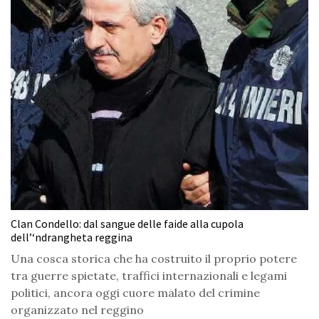
Clan Condello: dal sangue delle faide alla cupola
dell’‘ndrangheta reggina
Una cosca storica che ha costruito il proprio potere
tra guerre spietate, traffici internazionali e legami
politici, ancora oggi cuore malato del crimine
organizzato nel reggino