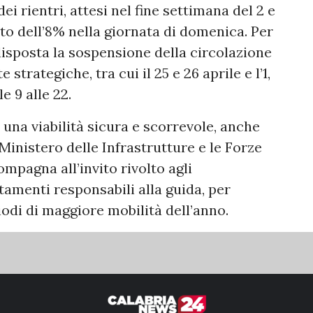
ei rientri, attesi nel fine settimana del 2 e
o dell’8% nella giornata di domenica. Per
disposta la sospensione della circolazione
strategiche, tra cui il 25 e 26 aprile e l’1,
e 9 alle 22.
e una viabilità sicura e scorrevole, anche
Ministero delle Infrastrutture e le Forze
mpagna all’invito rivolto agli
menti responsabili alla guida, per
iodi di maggiore mobilità dell’anno.