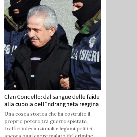
Clan Condello: dal sangue delle faide
alla cupola dell’‘ndrangheta reggina
Una cosca storica che ha costruito il
proprio potere tra guerre spietate,
traffici internazionali e legami politici,
ancora oggi cuore malato del crimine