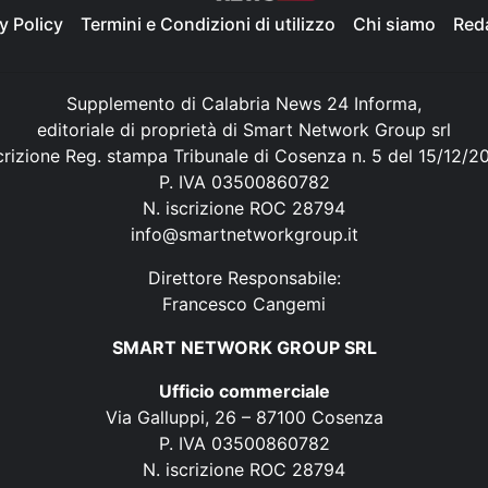
y Policy
Termini e Condizioni di utilizzo
Chi siamo
Red
Supplemento di Calabria News 24 Informa,
editoriale di proprietà di Smart Network Group srl
crizione Reg. stampa Tribunale di Cosenza n. 5 del 15/12/2
P. IVA 03500860782
N. iscrizione ROC 28794
info@smartnetworkgroup.it
Direttore Responsabile:
Francesco Cangemi
SMART NETWORK GROUP SRL
Ufficio commerciale
Via Galluppi, 26 – 87100 Cosenza
P. IVA 03500860782
N. iscrizione ROC 28794