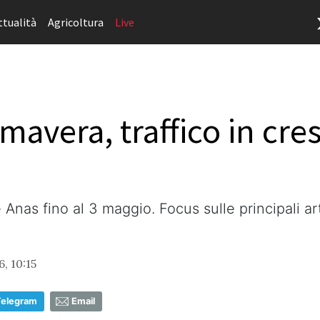
ttualità
Agricoltura
Live
mavera, traffico in cre
te Anas fino al 3 maggio. Focus sulle principali ar
6, 10:15
Telegram
Email