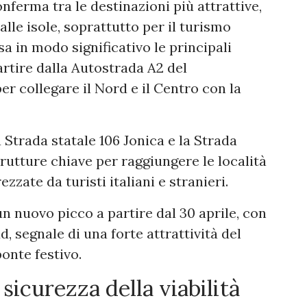
onferma tra le destinazioni più attrattive,
alle isole, soprattutto per il turismo
ssa in modo significativo le principali
partire dalla Autostrada A2 del
r collegare il Nord e il Centro con la
 Strada statale 106 Jonica e la Strada
strutture chiave per raggiungere le località
zzate da turisti italiani e stranieri.
n nuovo picco a partire dal 30 aprile, con
, segnale di una forte attrattività del
ponte festivo.
 sicurezza della viabilità