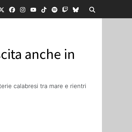
scita anche in
terie calabresi tra mare e rientri