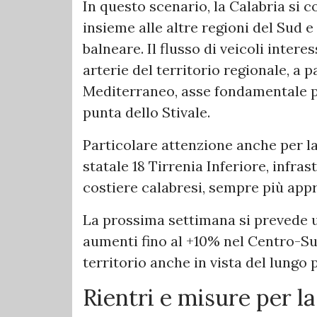
In questo scenario, la Calabria si c
insieme alle altre regioni del Sud e 
balneare. Il flusso di veicoli intere
arterie del territorio regionale, a 
Mediterraneo, asse fondamentale pe
punta dello Stivale.
Particolare attenzione anche per la
statale 18 Tirrenia Inferiore, infra
costiere calabresi, sempre più appre
La prossima settimana si prevede u
aumenti fino al +10% nel Centro-Sud
territorio anche in vista del lungo 
Rientri e misure per la