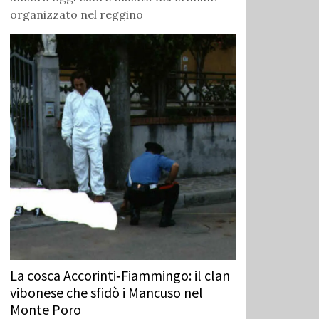
organizzato nel reggino
La cosca Accorinti‑Fiammingo: il clan
vibonese che sfidò i Mancuso nel
Monte Poro