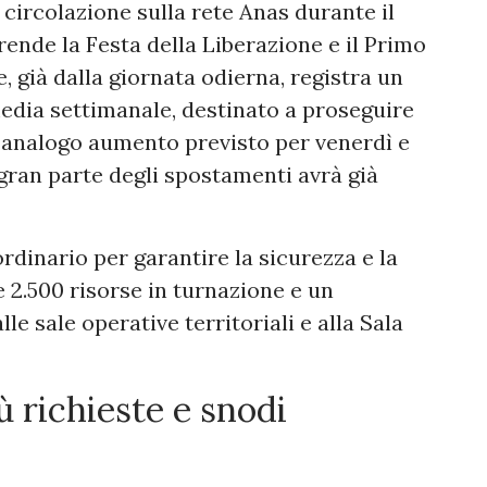
n circolazione sulla rete Anas durante il
nde la Festa della Liberazione e il Primo
, già dalla giornata odierna, registra un
edia settimanale, destinato a proseguire
n analogo aumento previsto per venerdì e
gran parte degli spostamenti avrà già
dinario per garantire la sicurezza e la
re 2.500 risorse in turnazione e un
e sale operative territoriali e alla Sala
ù richieste e snodi