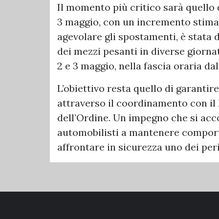
Il momento più critico sarà quello d
3 maggio, con un incremento stimat
agevolare gli spostamenti, è stata 
dei mezzi pesanti in diverse giornate 
2 e 3 maggio, nella fascia oraria dall
L’obiettivo resta quello di garantir
attraverso il coordinamento con il 
dell’Ordine. Un impegno che si acco
automobilisti a mantenere comporta
affrontare in sicurezza uno dei per