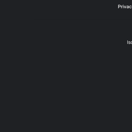
Privac
Is