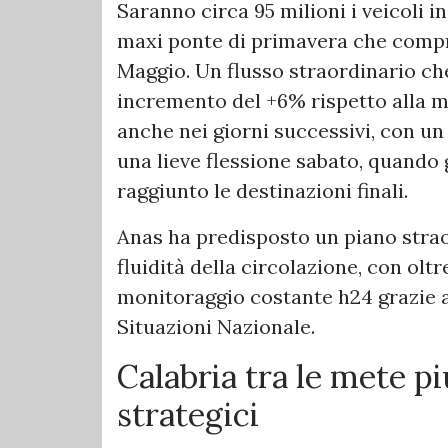
Saranno circa 95 milioni i veicoli i
maxi ponte di primavera che compre
Maggio. Un flusso straordinario che
incremento del +6% rispetto alla m
anche nei giorni successivi, con u
una lieve flessione sabato, quando 
raggiunto le destinazioni finali.
Anas ha predisposto un piano straor
fluidità della circolazione, con olt
monitoraggio costante h24 grazie all
Situazioni Nazionale.
Calabria tra le mete pi
strategici