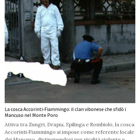
La cosca Accorinti‑Fiammingo: il clan vibonese che sfidò i
Mancuso nel Monte Poro
Attiva tra Zungri, Drapia, Spilinga e Rombiolo, la cosca
Accorinti‑Fiammingo si impose come referente locale
dei Mancuso, distinguendosi per rivalità violente e