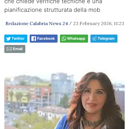
che chiede verifiche tecniche e una
pianificazione strutturata della mob
Redazione Calabria News 24
23 February 2026, 11:23
/
Twitter
Facebook
Whatsapp
Telegram
Email