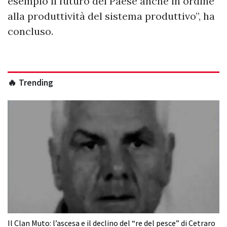
esempio il futuro del Paese anche in ordine
alla produttività del sistema produttivo”, ha
concluso.
🔥 Trending
Il Clan Muto: l’ascesa e il declino del “re del pesce” di Cetraro