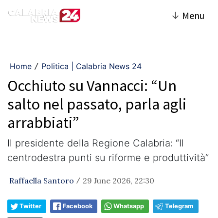
↓
Menu
Home
Politica | Calabria News 24
/
Occhiuto su Vannacci: “Un
salto nel passato, parla agli
arrabbiati”
Il presidente della Regione Calabria: “Il
centrodestra punti su riforme e produttività”
Raffaella Santoro
29 June 2026, 22:30
/
Twitter
Facebook
Whatsapp
Telegram