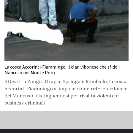
La cosca Accorinti‑Fiammingo: il clan vibonese che sfidò i
Mancuso nel Monte Poro
Attiva tra Zungri, Drapia, Spilinga e Rombiolo, la cosca
Accorinti‑Fiammingo si impose come referente locale
dei Mancuso, distinguendosi per rivalità violente e
business criminali