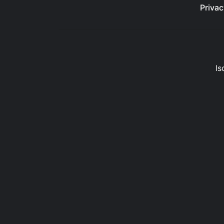
Privac
Is