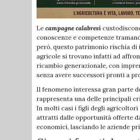
Le
campagne calabresi
custodiscono 
conoscenze e competenze tramandat
però, questo patrimonio rischia di
agricole si trovano infatti ad affr
ricambio generazionale, con impren
senza avere successori pronti a pros
Il fenomeno interessa gran parte de
rappresenta una delle principali cri
In molti casi i figli degli agricolto
attratti dalle opportunità offerte da
economici, lasciando le aziende pri