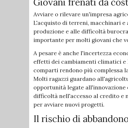
Giovani frenati da cos
Avviare o rilevare un'impresa agrico
L'acquisto di terreni, macchinari e 
produzione e alle difficoltà burocr
importante per molti giovani che v
A pesare è anche l'incertezza econo
effetti dei cambiamenti climatici e 
comparti rendono più complessa la
Molti ragazzi guardano all'agricolt
opportunità legate all'innovazione 
difficoltà nell'accesso al credito e
per avviare nuovi progetti.
Il rischio di abbandono