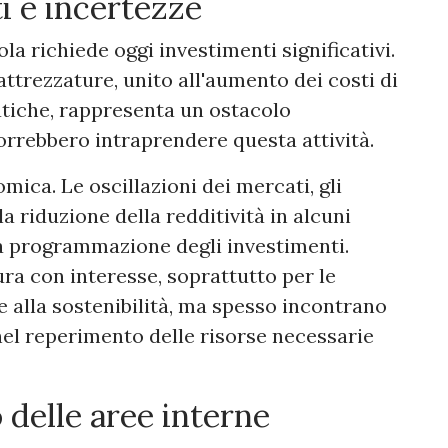
ti e incertezze
la richiede oggi investimenti significativi.
attrezzature, unito all'aumento dei costi di
atiche, rappresenta un ostacolo
orrebbero intraprendere questa attività.
mica. Le oscillazioni dei mercati, gli
la riduzione della redditività in alcuni
 programmazione degli investimenti.
ura con interesse, soprattutto per le
e alla sostenibilità, ma spesso incontrano
 nel reperimento delle risorse necessarie
 delle aree interne