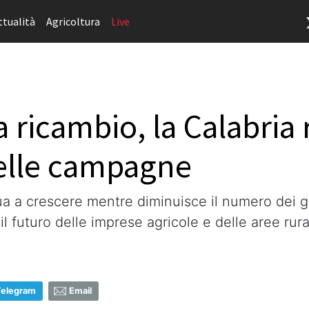
ttualità
Agricoltura
Live
 ricambio, la Calabria r
elle campagne
nua a crescere mentre diminuisce il numero dei g
il futuro delle imprese agricole e delle aree rura
Telegram
Email