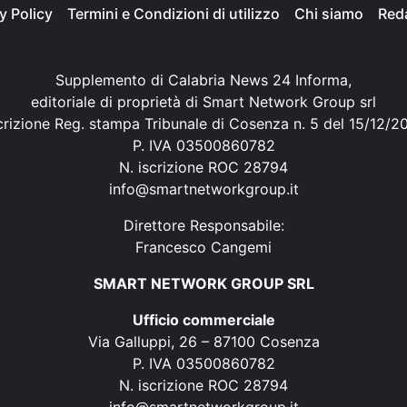
y Policy
Termini e Condizioni di utilizzo
Chi siamo
Red
Supplemento di Calabria News 24 Informa,
editoriale di proprietà di Smart Network Group srl
crizione Reg. stampa Tribunale di Cosenza n. 5 del 15/12/2
P. IVA 03500860782
N. iscrizione ROC 28794
info@smartnetworkgroup.it
Direttore Responsabile:
Francesco Cangemi
SMART NETWORK GROUP SRL
Ufficio commerciale
Via Galluppi, 26 – 87100 Cosenza
P. IVA 03500860782
N. iscrizione ROC 28794