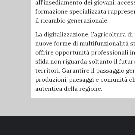
all'insediamento dei giovani, access
formazione specializzata rapprese
il ricambio generazionale.
La digitalizzazione, l'agricoltura di
nuove forme di multifunzionalità s
offrire opportunità professionali in
sfida non riguarda soltanto il futuro
territori. Garantire il passaggio g
produzioni, paesaggi e comunità che
autentica della regione.