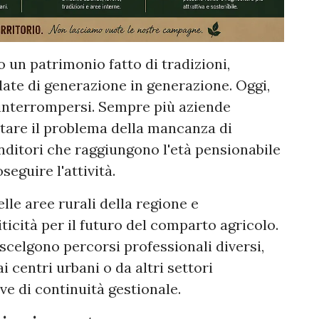
un patrimonio fatto di tradizioni,
e di generazione in generazione. Oggi,
 interrompersi. Sempre più aziende
ontare il problema della mancanza di
ditori che raggiungono l'età pensionabile
eguire l'attività.
lle aree rurali della regione e
ticità per il futuro del comparto agricolo.
ri scelgono percorsi professionali diversi,
i centri urbani o da altri settori
ve di continuità gestionale.