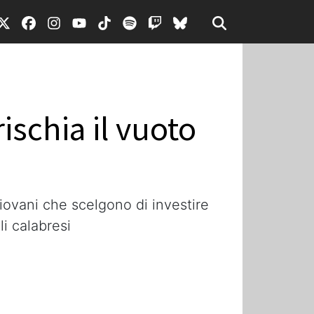
ischia il vuoto
iovani che scelgono di investire
li calabresi