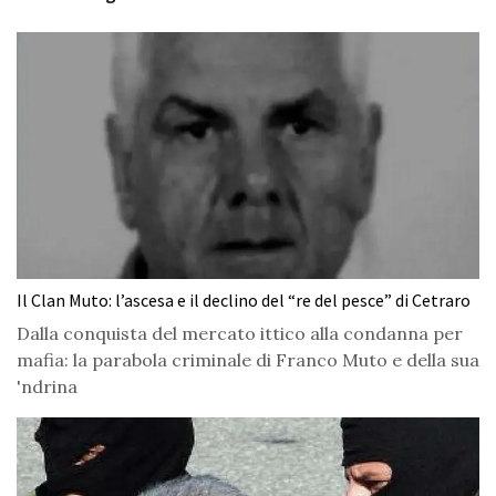
Il Clan Muto: l’ascesa e il declino del “re del pesce” di Cetraro
Dalla conquista del mercato ittico alla condanna per
mafia: la parabola criminale di Franco Muto e della sua
'ndrina