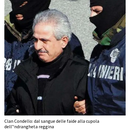
Clan Condello: dal sangue delle faide alla cupola
dell’‘ndrangheta reggina