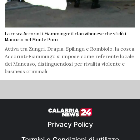
La cosca Accorinti‑Fiammingo: il clan vibonese che sfidò i
Mancuso nel Monte Poro
Attiva tra Zungri, Drapia, Spilinga e Rombiolo, la cosca
Accorinti‑Fiammingo si impose come referente locale
dei Mancuso, distinguendosi per rivalità violente e
business criminali
Privacy Policy
Termini e Condizioni di utilizzo