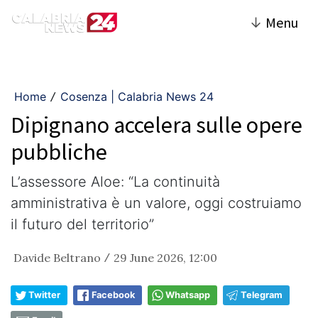
↓
Menu
Home
Cosenza | Calabria News 24
/
Dipignano accelera sulle opere
pubbliche
L’assessore Aloe: “La continuità
amministrativa è un valore, oggi costruiamo
il futuro del territorio”
Davide Beltrano
29 June 2026, 12:00
/
Twitter
Facebook
Whatsapp
Telegram