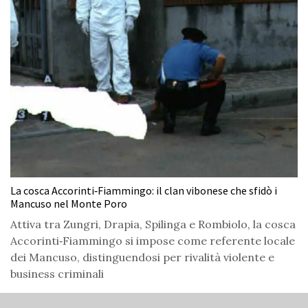
La cosca Accorinti‑Fiammingo: il clan vibonese che sfidò i
Mancuso nel Monte Poro
Attiva tra Zungri, Drapia, Spilinga e Rombiolo, la cosca
Accorinti‑Fiammingo si impose come referente locale
dei Mancuso, distinguendosi per rivalità violente e
business criminali