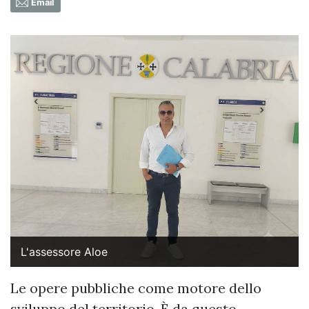
Email
L'assessore Aloe
Le opere pubbliche come motore dello
sviluppo del territorio. È da questo