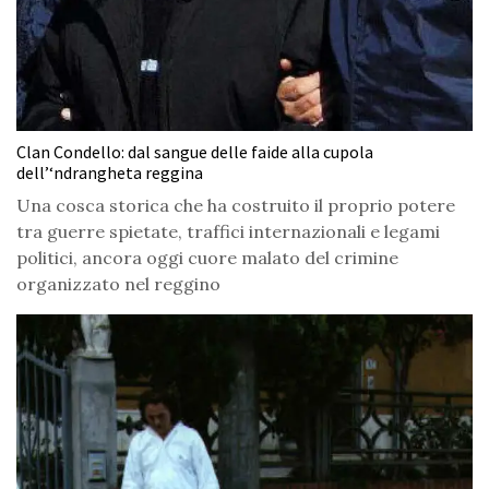
Clan Condello: dal sangue delle faide alla cupola
dell’‘ndrangheta reggina
Una cosca storica che ha costruito il proprio potere
tra guerre spietate, traffici internazionali e legami
politici, ancora oggi cuore malato del crimine
organizzato nel reggino